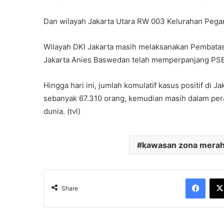
Dan wilayah Jakarta Utara RW 003 Kelurahan Peg
Wilayah DKI Jakarta masih melaksanakan Pembatasan
Jakarta Anies Baswedan telah memperpanjang PSB
Hingga hari ini, jumlah komulatif kasus positif d
sebanyak 67.310 orang, kemudian masih dalam per
dunia. (tvl)
kawasan zona mera
Face
Share