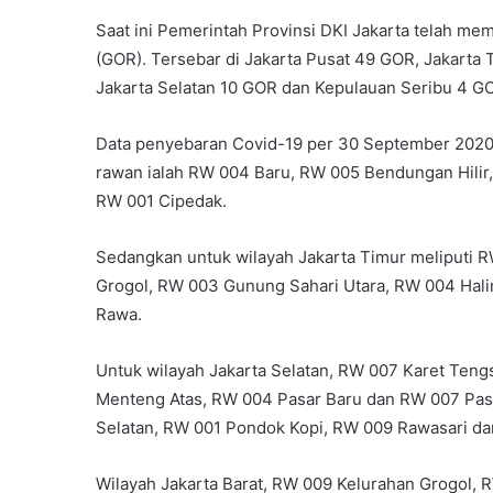
Saat ini Pemerintah Provinsi DKI Jakarta telah me
(GOR). Tersebar di Jakarta Pusat 49 GOR, Jakarta 
Jakarta Selatan 10 GOR dan Kepulauan Seribu 4 G
Data penyebaran Covid-19 per 30 September 2020,
rawan ialah RW 004 Baru, RW 005 Bendungan Hili
RW 001 Cipedak.
Sedangkan untuk wilayah Jakarta Timur meliputi
Grogol, RW 003 Gunung Sahari Utara, RW 004 Ha
Rawa.
Untuk wilayah Jakarta Selatan, RW 007 Karet Ten
Menteng Atas, RW 004 Pasar Baru dan RW 007 Pa
Selatan, RW 001 Pondok Kopi, RW 009 Rawasari dan
Wilayah Jakarta Barat, RW 009 Kelurahan Grogol, 