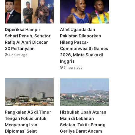
Diperiksa Hampir
Atlet Uganda dan
Sehari Penuh, Senator
Pakistan Dilaporkan
Rafiq Al Amri Dicecar
Hilang Pasca-
30 Pertanyaan
Commonwealth Games
2026, Minta Suaka di
4 hours ago
Inggris
6 hours ago
Pangkalan AS di Timur
Hizbullah Ubah Aturan
Tengah Fokus untuk
Main di Lebanon
Menyerang Iran,
Selatan, Taktik Perang
Diplomasi Selat
Gerilya Darat Ancam