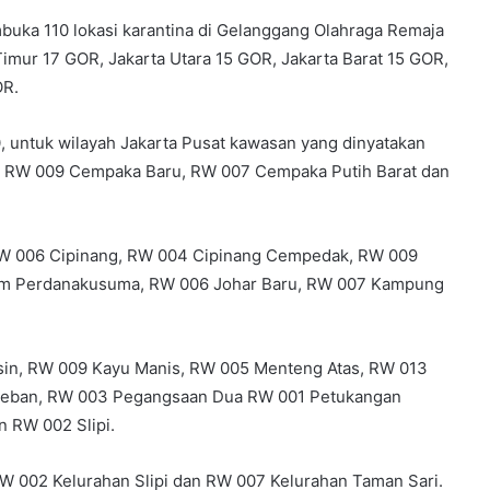
mbuka 110 lokasi karantina di Gelanggang Olahraga Remaja
Timur 17 GOR, Jakarta Utara 15 GOR, Jakarta Barat 15 GOR,
OR.
 untuk wilayah Jakarta Pusat kawasan yang dinyatakan
r, RW 009 Cempaka Baru, RW 007 Cempaka Putih Barat dan
 RW 006 Cipinang, RW 004 Cipinang Cempedak, RW 009
lim Perdanakusuma, RW 006 Johar Baru, RW 007 Kampung
gsin, RW 009 Kayu Manis, RW 005 Menteng Atas, RW 013
seban, RW 003 Pegangsaan Dua RW 001 Petukangan
 RW 002 Slipi.
RW 002 Kelurahan Slipi dan RW 007 Kelurahan Taman Sari.