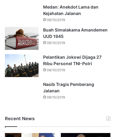
Medan: Anekdot Lama dan
Kejahatan Jalanan
08/10/2019
Buah Simalakama Amandemen
UUD 1945
08/10/2019
Pelantikan Jokowi Dijaga 27
Ribu Personel TNI-Polri
08/10/2019
Nasib Tragis Pemberang
Jalanan
08/10/2019
Recent News