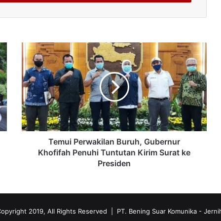
Temui Perwakilan Buruh, Gubernur
Khofifah Penuhi Tuntutan Kirim Surat ke
Presiden
opyright 2019, All Rights Reserved | PT. Bening Suar Komunika
- Jerni