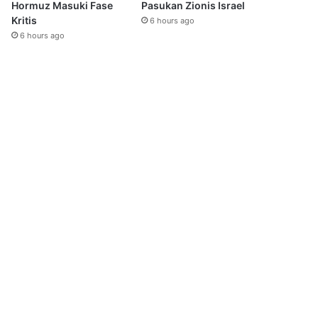
Hormuz Masuki Fase
Pasukan Zionis Israel
Kritis
6 hours ago
6 hours ago