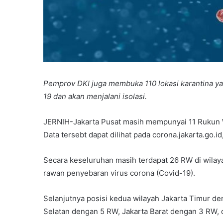
Pemprov DKI juga membuka 110 lokasi karantina ya
19 dan akan menjalani isolasi.
JERNIH-Jakarta Pusat masih mempunyai 11 Rukun 
Data tersebt dapat dilihat pada corona.jakarta.go.i
Secara keseluruhan masih terdapat 26 RW di wila
rawan penyebaran virus corona (Covid-19).
Selanjutnya posisi kedua wilayah Jakarta Timur d
Selatan dengan 5 RW, Jakarta Barat dengan 3 RW, 