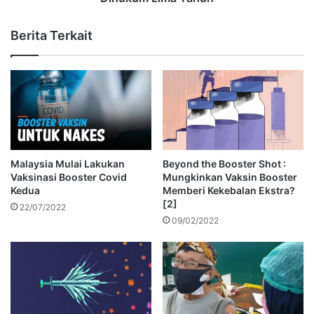
Berita Terkait
Malaysia Mulai Lakukan
Beyond the Booster Shot :
Vaksinasi Booster Covid
Mungkinkan Vaksin Booster
Kedua
Memberi Kekebalan Ekstra?
[2]
22/07/2022
09/02/2022