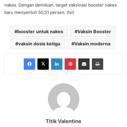
nakes. Dengan demikian, target vaksinasi booster nakes
baru menyentuh 50,51 persen. (tvl)
booster untuk nakes
Vaksin Booster
vaksin dosis ketiga
Vaksin moderna
Facebook
X
LinkedIn
Pinterest
Share via Email
Print
Titik Valentine