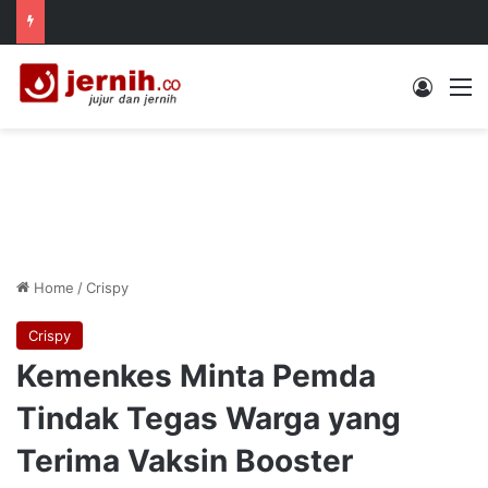
Log In
M
Home
/
Crispy
Crispy
Kemenkes Minta Pemda
Tindak Tegas Warga yang
Terima Vaksin Booster