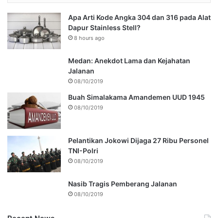
Apa Arti Kode Angka 304 dan 316 pada Alat
Dapur Stainless Stell?
8 hours ago
Medan: Anekdot Lama dan Kejahatan
Jalanan
08/10/2019
Buah Simalakama Amandemen UUD 1945
08/10/2019
Pelantikan Jokowi Dijaga 27 Ribu Personel
TNI-Polri
08/10/2019
Nasib Tragis Pemberang Jalanan
08/10/2019