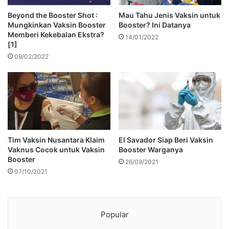
Beyond the Booster Shot :
Mau Tahu Jenis Vaksin untuk
Mungkinkan Vaksin Booster
Booster? Ini Datanya
Memberi Kekebalan Ekstra?
14/01/2022
[1]
09/02/2022
Tim Vaksin Nusantara Klaim
El Savador Siap Beri Vaksin
Vaknus Cocok untuk Vaksin
Booster Warganya
Booster
26/09/2021
07/10/2021
Popular