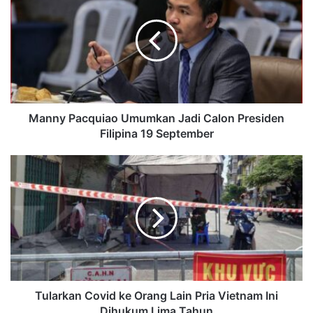
Manny Pacquiao Umumkan Jadi Calon Presiden
Filipina 19 September
Tularkan Covid ke Orang Lain Pria Vietnam Ini
Dihukum Lima Tahun