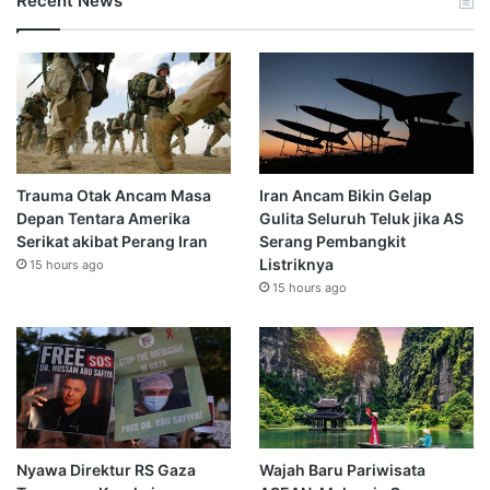
Recent News
Trauma Otak Ancam Masa
Iran Ancam Bikin Gelap
Depan Tentara Amerika
Gulita Seluruh Teluk jika AS
Serikat akibat Perang Iran
Serang Pembangkit
Listriknya
15 hours ago
15 hours ago
Nyawa Direktur RS Gaza
Wajah Baru Pariwisata