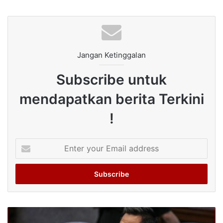
Jangan Ketinggalan
Subscribe untuk
mendapatkan berita Terkini
!
Enter
your
Email
address