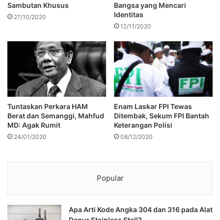
Sambutan Khusus
Bangsa yang Mencari
Identitas
27/10/2020
12/11/2020
Tuntaskan Perkara HAM
Enam Laskar FPI Tewas
Berat dan Semanggi, Mahfud
Ditembak, Sekum FPI Bantah
MD: Agak Rumit
Keterangan Polisi
24/01/2020
08/12/2020
Popular
Apa Arti Kode Angka 304 dan 316 pada Alat
Dapur Stainless Stell?