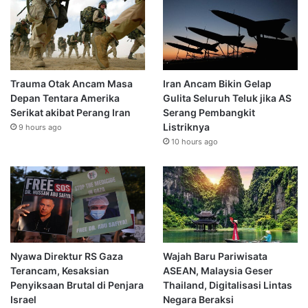
Trauma Otak Ancam Masa
Iran Ancam Bikin Gelap
Depan Tentara Amerika
Gulita Seluruh Teluk jika AS
Serikat akibat Perang Iran
Serang Pembangkit
Listriknya
9 hours ago
10 hours ago
Nyawa Direktur RS Gaza
Wajah Baru Pariwisata
Terancam, Kesaksian
ASEAN, Malaysia Geser
Penyiksaan Brutal di Penjara
Thailand, Digitalisasi Lintas
Israel
Negara Beraksi