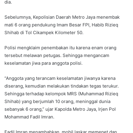
dia.
Sebelumnya, Kepolisian Daerah Metro Jaya menembak
mati 6 orang pendukung Imam Besar FPI, Habib Rizieq
Shihab di Tol Cikampek Kilometer 50.
Polisi mengklaim penembakan itu karena enam orang
tersebut melawan petugas. Sehingga mengancam
keselamatan jiwa para anggota polisi.
“Anggota yang terancam keselamatan jiwanya karena
diserang, kemudian melakukan tindakan tegas terukur.
Sehingga terhadap kelompok MRS (Muhammad Rizieq
Shihab) yang berjumlah 10 orang, meninggal dunia
sebanyak 6 orang,” ujar Kapolda Metro Jaya, Irjen Pol
Mohammad Fadil Imran.
Fadil Imran menambahkan, mobil laskar memepet dan