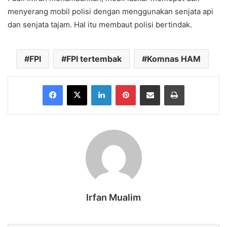
menyerang mobil polisi dengan menggunakan senjata api
dan senjata tajam. Hal itu membaut polisi bertindak.
FPI
FPI tertembak
Komnas HAM
Facebook
X
LinkedIn
Pinterest
Share via Email
Print
Irfan Mualim