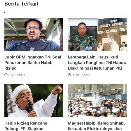
Berita Terkait
Jubir OPM Ingatkan TNI Soal
Lembaga Lain Harus Ikuti
Penurunan Baliho Habib
Langkah Panglima TNI Hapus
Rizieq
Diskriminasi Keturunan PKI
21/11/2020
31/03/2022
Habib Rizieq Rencana
Magnet Habib Rizieq Shihab,
Pulang, FPI Siapkan
Kekuatan Elektoralnya, dan