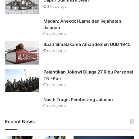
3 hours ago
Medan: Anekdot Lama dan Kejahatan
Jalanan
08/10/2019
Buah Simalakama Amandemen UUD 1945
08/10/2019
Pelantikan Jokowi Dijaga 27 Ribu Personel
TNI-Polri
08/10/2019
Nasib Tragis Pemberang Jalanan
08/10/2019
Recent News