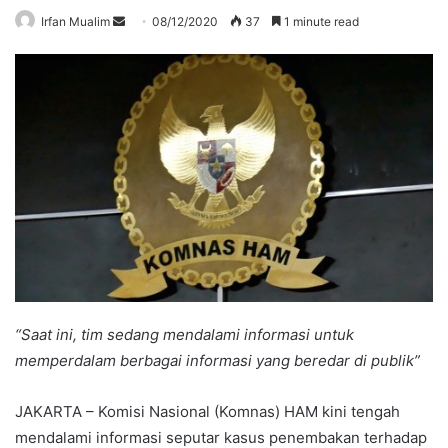
Send
Irfan Mualim
08/12/2020
37
1 minute read
an
email
“Saat ini, tim sedang mendalami informasi untuk
memperdalam berbagai informasi yang beredar di publik”
JAKARTA – Komisi Nasional (Komnas) HAM kini tengah
mendalami informasi seputar kasus penembakan terhadap