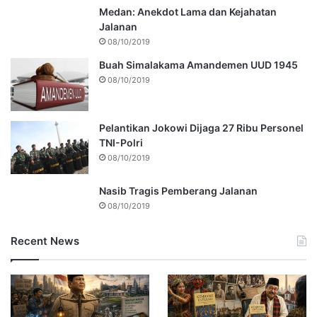
Medan: Anekdot Lama dan Kejahatan
Jalanan
08/10/2019
Buah Simalakama Amandemen UUD 1945
08/10/2019
Pelantikan Jokowi Dijaga 27 Ribu Personel
TNI-Polri
08/10/2019
Nasib Tragis Pemberang Jalanan
08/10/2019
Recent News