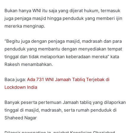
Bukan hanya WNI itu saja yang dijerat hukum, termasuk
juga penjaga masjid hingga penduduk yang memberi ijin
mererka menginap.
“Begitu juga dengan penjaga masjid, madrasah dan para
penduduk yang membantu dengan menyediakan tempat
tinggal dan tidak melaporkan keberadaan mereka” kata
Rakesh menambahkan.
Baca juga:
Ada 731 WNI Jamaah Tabliq Terjebak di
Lockdown India
Banyak peserta pertemuan Jamaah tabliq yang dilaporkan
tinggal di masjid, madrasah, serta rumah penduduk di
Shaheed Nagar
Dilansir newsnation.in, pejabat Kepolisian Ghaziabad,