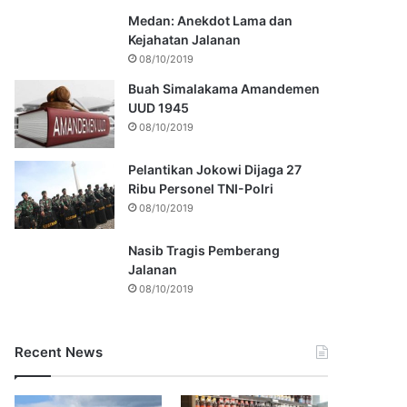
Medan: Anekdot Lama dan
Kejahatan Jalanan
08/10/2019
Buah Simalakama Amandemen
UUD 1945
08/10/2019
Pelantikan Jokowi Dijaga 27
Ribu Personel TNI-Polri
08/10/2019
Nasib Tragis Pemberang
Jalanan
08/10/2019
Recent News