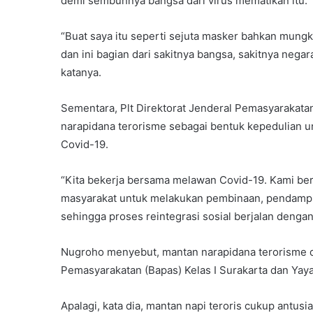
demi sembuhnya bangsa dari virus mematikan itu.
“Buat saya itu seperti sejuta masker bahkan mungkin
dan ini bagian dari sakitnya bangsa, sakitnya nega
katanya.
Sementara, Plt Direktorat Jenderal Pemasyarakata
narapidana terorisme sebagai bentuk kepedulian 
Covid-19.
“Kita bekerja bersama melawan Covid-19. Kami be
masyarakat untuk melakukan pembinaan, pendamp
sehingga proses reintegrasi sosial berjalan dengan
Nugroho menyebut, mantan narapidana terorisme d
Pemasyarakatan (Bapas) Kelas I Surakarta dan Ya
Apalagi, kata dia, mantan napi teroris cukup antusi