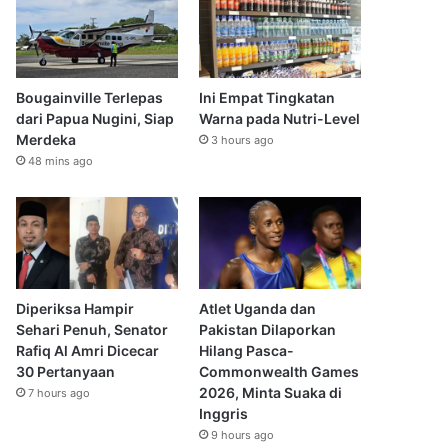
Bougainville Terlepas
Ini Empat Tingkatan
dari Papua Nugini, Siap
Warna pada Nutri-Level
Merdeka
3 hours ago
48 mins ago
Diperiksa Hampir
Atlet Uganda dan
Sehari Penuh, Senator
Pakistan Dilaporkan
Rafiq Al Amri Dicecar
Hilang Pasca-
30 Pertanyaan
Commonwealth Games
2026, Minta Suaka di
7 hours ago
Inggris
9 hours ago