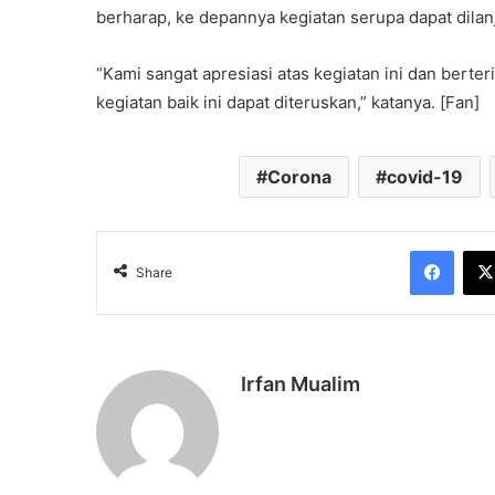
berharap, ke depannya kegiatan serupa dapat dila
“Kami sangat apresiasi atas kegiatan ini dan bert
kegiatan baik ini dapat diteruskan,” katanya. [Fan]
Corona
covid-19
Face
Share
Irfan Mualim