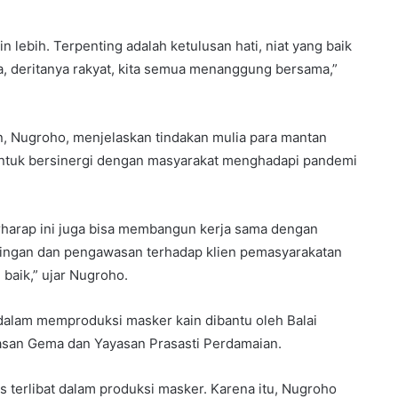
 lebih. Terpenting adalah ketulusan hati, niat yang baik
ra, deritanya rakyat, kita semua menanggung bersama,”
n, Nugroho, menjelaskan tindakan mulia para mantan
untuk bersinergi dengan masyarakat menghadapi pandemi
rharap ini juga bisa membangun kerja sama dengan
ingan dan pengawasan terhadap klien pemasyarakatan
 baik,” ujar Nugroho.
alam memproduksi masker kain dibantu oleh Balai
yasan Gema dan Yayasan Prasasti Perdamaian.
as terlibat dalam produksi masker. Karena itu, Nugroho