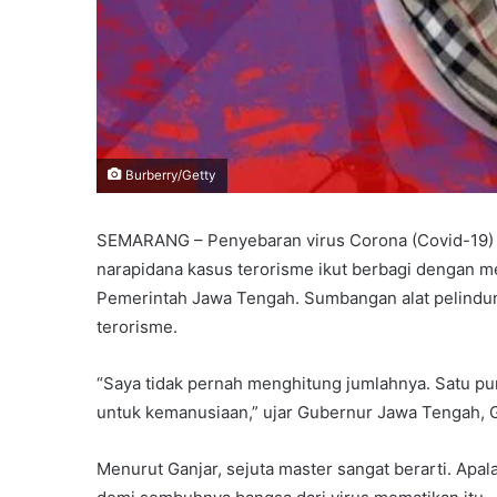
Burberry/Getty
SEMARANG – Penyebaran virus Corona (Covid-19)
narapidana kasus terorisme ikut berbagi dengan 
Pemerintah Jawa Tengah. Sumbangan alat pelindun
terorisme.
“Saya tidak pernah menghitung jumlahnya. Satu pun
untuk kemanusiaan,” ujar Gubernur Jawa Tengah, G
Menurut Ganjar, sejuta master sangat berarti. Apal