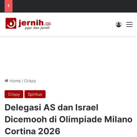
Log In
M
Home
/
Crispy
Crispy
Spiritus
Delegasi AS dan Israel
Dicemooh di Olimpiade Milano
Cortina 2026