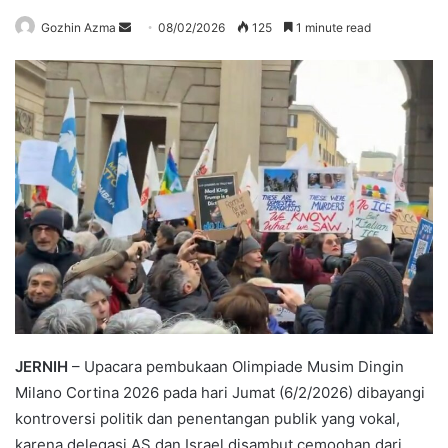
Send
Gozhin Azma
08/02/2026
125
1 minute read
an
email
JERNIH
– Upacara pembukaan Olimpiade Musim Dingin
Milano Cortina 2026 pada hari Jumat (6/2/2026) dibayangi
kontroversi politik dan penentangan publik yang vokal,
karena delegasi AS dan Israel disambut cemoohan dari