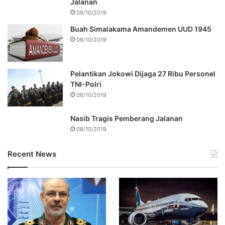
Jalanan
08/10/2019
Buah Simalakama Amandemen UUD 1945
08/10/2019
Pelantikan Jokowi Dijaga 27 Ribu Personel
TNI-Polri
08/10/2019
Nasib Tragis Pemberang Jalanan
08/10/2019
Recent News