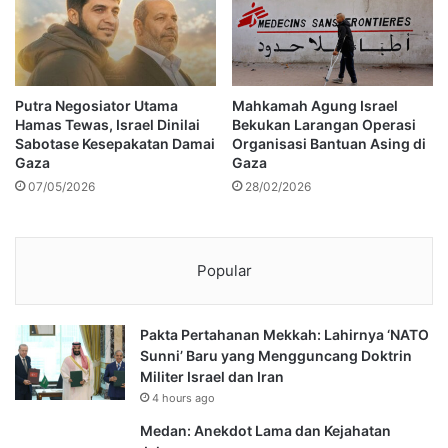
Putra Negosiator Utama
Mahkamah Agung Israel
Hamas Tewas, Israel Dinilai
Bekukan Larangan Operasi
Sabotase Kesepakatan Damai
Organisasi Bantuan Asing di
Gaza
Gaza
07/05/2026
28/02/2026
Popular
Pakta Pertahanan Mekkah: Lahirnya ‘NATO
Sunni’ Baru yang Mengguncang Doktrin
Militer Israel dan Iran
4 hours ago
Medan: Anekdot Lama dan Kejahatan