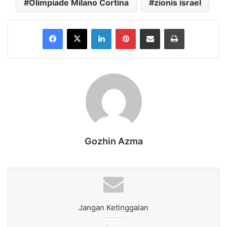
Olimpiade Milano Cortina
zionis israel
Facebook
X
LinkedIn
Pinterest
Share via Email
Print
Gozhin Azma
Jangan Ketinggalan