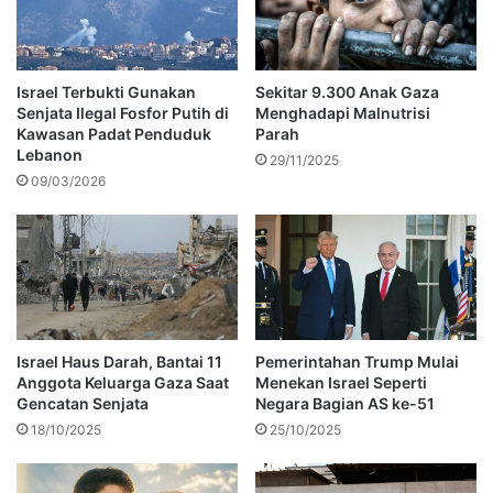
Israel Terbukti Gunakan
Sekitar 9.300 Anak Gaza
Senjata Ilegal Fosfor Putih di
Menghadapi Malnutrisi
Kawasan Padat Penduduk
Parah
Lebanon
29/11/2025
09/03/2026
Israel Haus Darah, Bantai 11
Pemerintahan Trump Mulai
Anggota Keluarga Gaza Saat
Menekan Israel Seperti
Gencatan Senjata
Negara Bagian AS ke-51
18/10/2025
25/10/2025