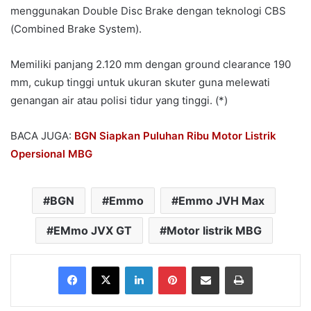
menggunakan Double Disc Brake dengan teknologi CBS
(Combined Brake System).
Memiliki panjang 2.120 mm dengan ground clearance 190
mm, cukup tinggi untuk ukuran skuter guna melewati
genangan air atau polisi tidur yang tinggi. (*)
BACA JUGA:
BGN Siapkan Puluhan Ribu Motor Listrik
Opersional MBG
BGN
Emmo
Emmo JVH Max
EMmo JVX GT
Motor listrik MBG
Facebook
X
LinkedIn
Pinterest
Share via Email
Print