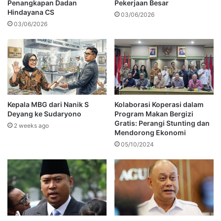
Penangkapan Dadan
Pekerjaan Besar
Hindayana CS
03/06/2026
03/06/2026
Kepala MBG dari Nanik S
Kolaborasi Koperasi dalam
Deyang ke Sudaryono
Program Makan Bergizi
Gratis: Perangi Stunting dan
2 weeks ago
Mendorong Ekonomi
05/10/2024