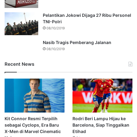
Pelantikan Jokowi Dijaga 27 Ribu Personel
TNI-Polri
08/10/2019
Nasib Tragis Pemberang Jalanan
08/10/2019
Recent News
Kit Connor Resmi Terpilih
Rodri Beri Lampu Hijau ke
sebagai Cyclops, Era Baru
Barcelona, Siap Tinggalkan
X-Men di Marvel Cinematic
Etihad