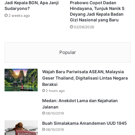
Jadi Kepala BGN, Apa Janji
Prabowo Copot Dadan
Sudaryono?
Hindayana, Tunjuk Nanik S
Deyang Jadi Kepala Badan
2 weeks ago
Gizi Nasional yang Baru
02/06/2026
Popular
Wajah Baru Pariwisata ASEAN, Malaysia
Geser Thailand, Digitalisasi Lintas Negara
Beraksi
2 hours ago
Medan: Anekdot Lama dan Kejahatan
Jalanan
08/10/2019
Buah Simalakama Amandemen UUD 1945
08/10/2019