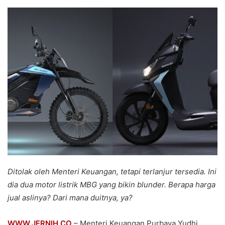
an
email
Ditolak oleh Menteri Keuangan, tetapi terlanjur tersedia. Ini
dia dua motor listrik MBG yang bikin blunder. Berapa harga
jual aslinya? Dari mana duitnya, ya?
WWW.JERNIH.CO
– Menteri Keuangan Purbaya Yudhi