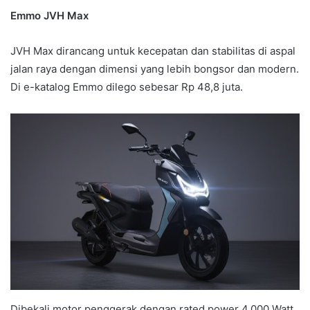
Emmo JVH Max
JVH Max dirancang untuk kecepatan dan stabilitas di aspal
jalan raya dengan dimensi yang lebih bongsor dan modern.
Di e-katalog Emmo dilego sebesar Rp 48,8 juta.
Dibekali motor penggerak dengan rated power 4.000 Watt,