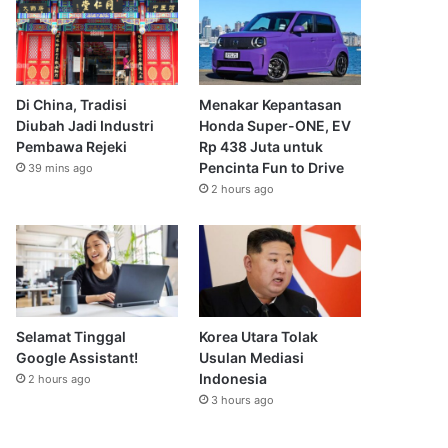
Di China, Tradisi
Menakar Kepantasan
Diubah Jadi Industri
Honda Super-ONE, EV
Pembawa Rejeki
Rp 438 Juta untuk
Pencinta Fun to Drive
39 mins ago
2 hours ago
Selamat Tinggal
Korea Utara Tolak
Google Assistant!
Usulan Mediasi
Indonesia
2 hours ago
3 hours ago