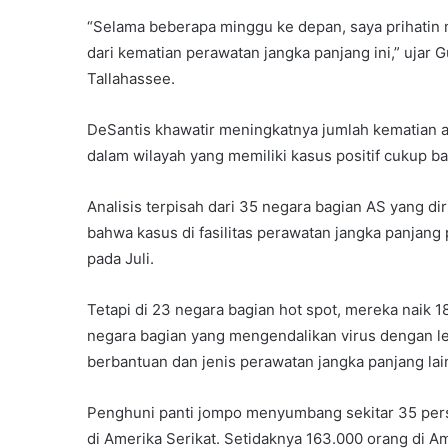
“Selama beberapa minggu ke depan, saya prihatin 
dari kematian perawatan jangka panjang ini,” ujar
Tallahassee.
DeSantis khawatir meningkatnya jumlah kematian ak
dalam wilayah yang memiliki kasus positif cukup ba
Analisis terpisah dari 35 negara bagian AS yang di
bahwa kasus di fasilitas perawatan jangka panjang
pada Juli.
Tetapi di 23 negara bagian hot spot, mereka naik 
negara bagian yang mengendalikan virus dengan lebi
berbantuan dan jenis perawatan jangka panjang lai
Penghuni panti jompo menyumbang sekitar 35 pers
di Amerika Serikat. Setidaknya 163.000 orang di A