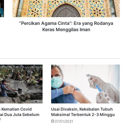
“Percikan Agama Cinta”: Era yang Rodanya
Keras Menggilas Iman
 Kematian Covid
Usai Divaksin, Kekebalan Tubuh
ai Dua Juta Sebelum
Maksimal Terbentuk 2-3 Minggu
f
27/01/2021