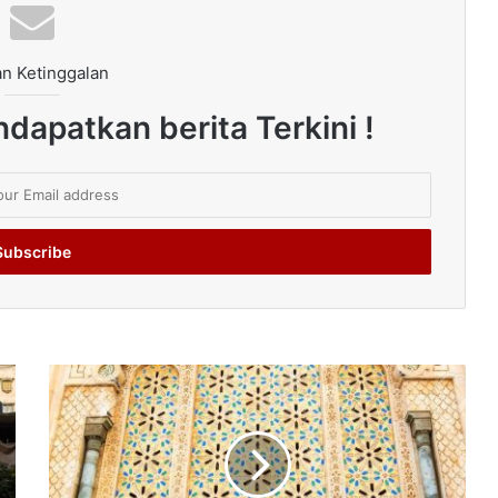
n Ketinggalan
dapatkan berita Terkini !