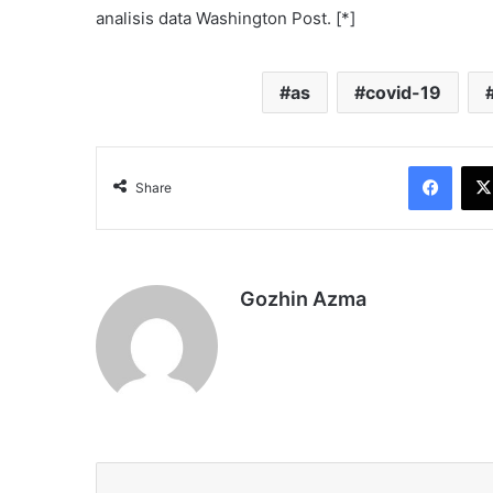
analisis data Washington Post. [*]
as
covid-19
Face
Share
Gozhin Azma