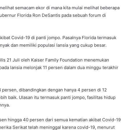
melihat semacam ekor di mana kita mulai melihat beberapa
 Gubernur Florida Ron DeSantis pada sebuah forum di
ibat Covid-19 di panti jompo. Pasalnya Florida termasuk
nyak dan memiliki populasi lansia yang cukup besar.
rilis 21 Juli oleh Kaiser Family Foundation menemukan
 pada lansia melonjak 11 persen dalam dua minggu terakhir
18 persen, dibandingkan dengan hanya 4 persen di 12
h baik. Ulasan itu termasuk panti jompo, fasilitas hidup
nnya.
en hingga 40 persen dari semua kematian akibat Covid-19
merika Serikat telah meninggal karena covid-19, menurut