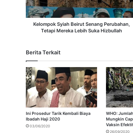
Kelompok Syiah Beirut Senang Perubahan,
Tetapi Mereka Lebih Suka Hizbullah
Berita Terkait
Ini Prosedur Tarik Kembali Biaya
WHO: Jumlah
Ibadah Haji 2020
Mungkin Cap
Vaksin Efekti
03/06/2020
26/09/2020