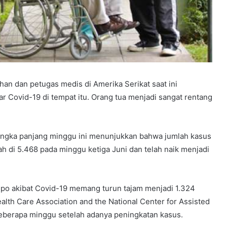
an dan petugas medis di Amerika Serikat saat ini
ar Covid-19 di tempat itu. Orang tua menjadi sangat rentang
 jangka panjang minggu ini menunjukkan bahwa jumlah kasus
ah di 5.468 pada minggu ketiga Juni dan telah naik menjadi
mpo akibat Covid-19 memang turun tajam menjadi 1.324
th Care Association and the National Center for Assisted
eberapa minggu setelah adanya peningkatan kasus.