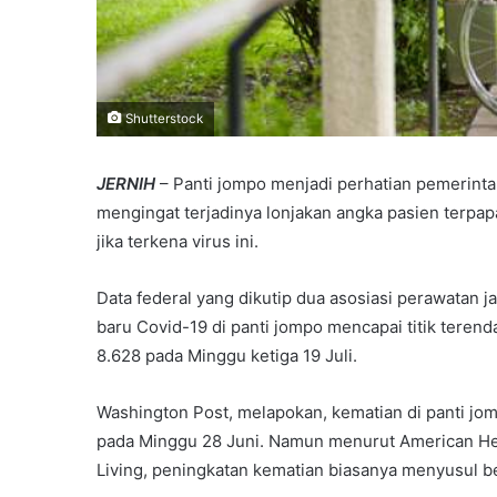
Shutterstock
JERNIH
– Panti jompo menjadi perhatian pemerintah
mengingat terjadinya lonjakan angka pasien terpap
jika terkena virus ini.
Data federal yang dikutip dua asosiasi perawatan
baru Covid-19 di panti jompo mencapai titik terend
8.628 pada Minggu ketiga 19 Juli.
Washington Post, melapokan, kematian di panti jo
pada Minggu 28 Juni. Namun menurut American Heal
Living, peningkatan kematian biasanya menyusul b