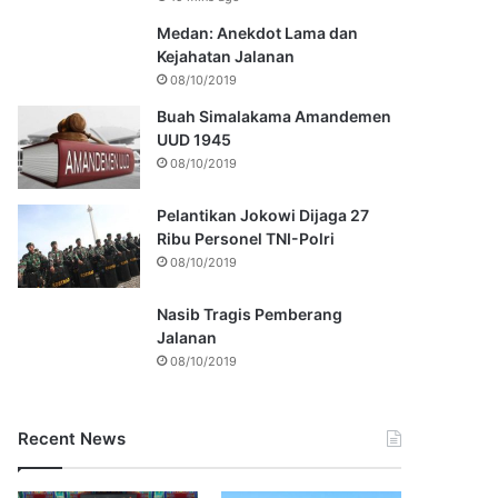
Medan: Anekdot Lama dan
Kejahatan Jalanan
08/10/2019
Buah Simalakama Amandemen
UUD 1945
08/10/2019
Pelantikan Jokowi Dijaga 27
Ribu Personel TNI-Polri
08/10/2019
Nasib Tragis Pemberang
Jalanan
08/10/2019
Recent News