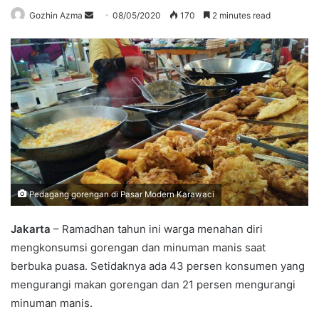
Send
Gozhin Azma
08/05/2020
170
2 minutes read
an
email
Pedagang gorengan di Pasar Modern Karawaci
Jakarta
– Ramadhan tahun ini warga menahan diri
mengkonsumsi gorengan dan minuman manis saat
berbuka puasa. Setidaknya ada 43 persen konsumen yang
mengurangi makan gorengan dan 21 persen mengurangi
minuman manis.