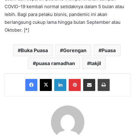
COVID-19 kembali normal setidaknya dalam 5 bulan atau
lebih. Bagi para pelaku bisnis, pandemic ini akan
berlangsung cukup lama hingga bulan September atau
Oktober. [*]
Buka Puasa
Gorengan
Puasa
puasa ramadhan
takjil
Facebook
X
LinkedIn
Pinterest
Share via Email
Print