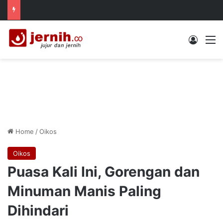
Log In
M
Home
/
Oikos
Oikos
Puasa Kali Ini, Gorengan dan
Minuman Manis Paling
Dihindari