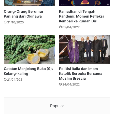
Orang-Orang Berumur
Ramadhan di Tengah
Panjang dari Okinawa
Pandemi: Momen Refleksi
Kembali ke Rumah Diri
31/10/2020
09/04/2022
Catatan Menjelang Buka (9):
Politisi Italia dan Imam
Kolang-kaling
Katolik Berbuka Bersama
Muslim Brescia
21/04/2021
24/04/2022
Popular