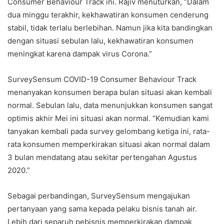
Consumer Behaviour Track ini. Rajiv menuturkan, “Dalam
dua minggu terakhir, kekhawatiran konsumen cenderung
stabil, tidak terlalu berlebihan. Namun jika kita bandingkan
dengan situasi sebulan lalu, kekhawatiran konsumen
meningkat karena dampak virus Corona.”
SurveySensum COVID-19 Consumer Behaviour Track
menanyakan konsumen berapa bulan situasi akan kembali
normal. Sebulan lalu, data menunjukkan konsumen sangat
optimis akhir Mei ini situasi akan normal. “Kemudian kami
tanyakan kembali pada survey gelombang ketiga ini, rata-
rata konsumen memperkirakan situasi akan normal dalam
3 bulan mendatang atau sekitar pertengahan Agustus
2020.”
Sebagai perbandingan, SurveySensum mengajukan
pertanyaan yang sama kepada pelaku bisnis tanah air.
Lebih dari separuh pebisnis memperkirakan dampak