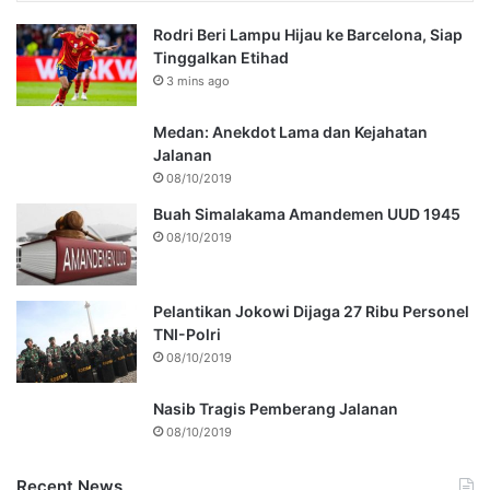
Rodri Beri Lampu Hijau ke Barcelona, Siap
Tinggalkan Etihad
3 mins ago
Medan: Anekdot Lama dan Kejahatan
Jalanan
08/10/2019
Buah Simalakama Amandemen UUD 1945
08/10/2019
Pelantikan Jokowi Dijaga 27 Ribu Personel
TNI-Polri
08/10/2019
Nasib Tragis Pemberang Jalanan
08/10/2019
Recent News