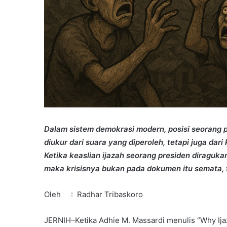
Dalam sistem demokrasi modern, posisi seorang pr
diukur dari suara yang diperoleh, tetapi juga dar
Ketika keaslian ijazah seorang presiden diragu
maka krisisnya bukan pada dokumen itu semata, t
Oleh : Radhar Tribaskoro
JERNIH–Ketika Adhie M. Massardi menulis “Why Ijaza