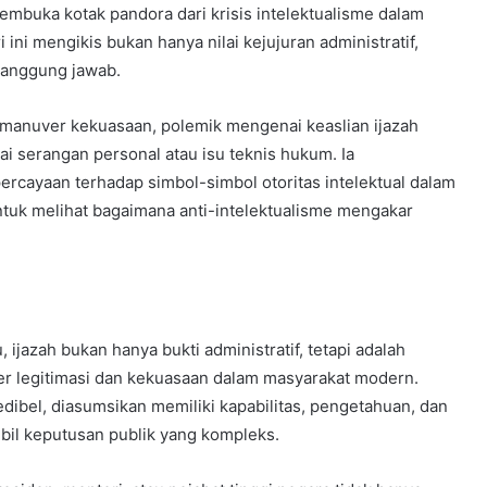
buka kotak pandora dari krisis intelektualisme dalam
ini mengikis bukan hanya nilai kejujuran administratif,
rtanggung jawab.
an manuver kekuasaan, polemik mengenai keaslian ijazah
i serangan personal atau isu teknis hukum. Ia
rcayaan terhadap simbol-simbol otoritas intelektual dalam
ntuk melihat bagaimana anti-intelektualisme mengakar
ijazah bukan hanya bukti administratif, tetapi adalah
 legitimasi dan kekuasaan dalam masyarakat modern.
kredibel, diasumsikan memiliki kapabilitas, pengetahuan, dan
il keputusan publik yang kompleks.