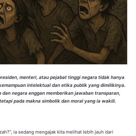
esiden, menteri, atau pejabat tinggi negara tidak hanya
i kemampuan intelektual dan etika publik yang dimilikinya.
kan dan negara enggan memberikan jawaban transparan,
etapi pada makna simbolik dan moral yang ia wakili.
h?”, ia sedang mengajak kita melihat lebih jauh dari