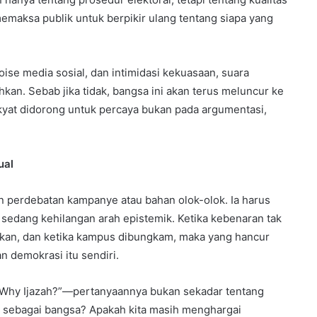
memaksa publik untuk berpikir ulang tentang siapa yang
oise media sosial, dan intimidasi kekuasaan, suara
hkan. Sebab jika tidak, bangsa ini akan terus meluncur ke
yat didorong untuk percaya bukan pada argumentasi,
ual
n perdebatan kampanye atau bahan olok-olok. Ia harus
 sedang kehilangan arah epistemik. Ketika kebenaran tak
baikan, dan ketika kampus dibungkam, maka yang hancur
 demokrasi itu sendiri.
“Why Ijazah?”—pertanyaannya bukan sekadar tentang
nut sebagai bangsa? Apakah kita masih menghargai