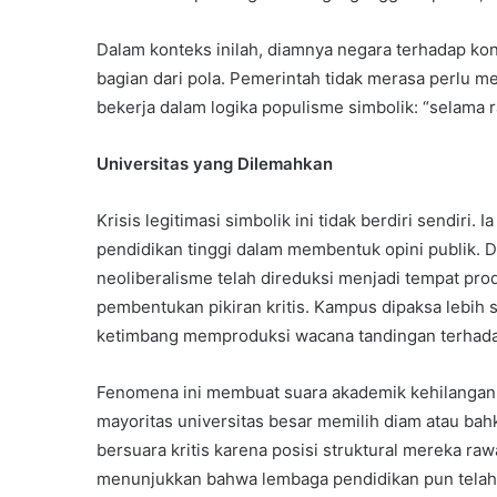
Dalam konteks inilah, diamnya negara terhadap kont
bagian dari pola. Pemerintah tidak merasa perlu m
bekerja dalam logika populisme simbolik: “selama r
Universitas yang Dilemahkan
Krisis legitimasi simbolik ini tidak berdiri sendiri
pendidikan tinggi dalam membentuk opini publik. 
neoliberalisme telah direduksi menjadi tempat pro
pembentukan pikiran kritis. Kampus dipaksa lebih s
ketimbang memproduksi wacana tandingan terhada
Fenomena ini membuat suara akademik kehilangan d
mayoritas universitas besar memilih diam atau ba
bersuara kritis karena posisi struktural mereka ra
menunjukkan bahwa lembaga pendidikan pun telah t