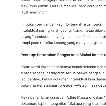
diskursus publik. Mereka menulis, berbicara, dan 
layak memimpin.
Ini bukan perjuangan kecil. Di tengah arus hoaks, n
intelektual sering kalah gaung. Namun tetap dibutu
jurang “pembodohan yang sistematis”—di mana rak
tetapi pada retorika kosong yang menyenangkan.
Penutup: Pertaruhan Bangsa atas Simbol Intelekt
Kontroversi ijazah seharusnya bukan sekadar baha
dibaca sebagai peringatan serius bahwa bangsa ini
lagi penting, ketika dokumen intelektual bisa dia
bukan hanya legitimasi presiden—tetapi masa depan
Maka benar kiranya seruan Adhie Massardi dalam 
dokumen, tapi tentang nilai. Nilai apa yang kita a