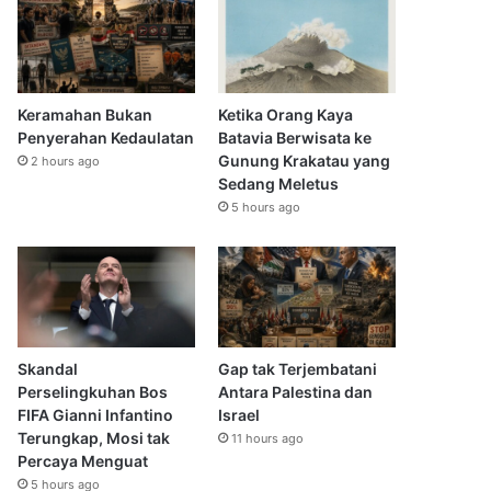
Keramahan Bukan
Ketika Orang Kaya
Penyerahan Kedaulatan
Batavia Berwisata ke
Gunung Krakatau yang
2 hours ago
Sedang Meletus
5 hours ago
Skandal
Gap tak Terjembatani
Perselingkuhan Bos
Antara Palestina dan
FIFA Gianni Infantino
Israel
Terungkap, Mosi tak
11 hours ago
Percaya Menguat
5 hours ago