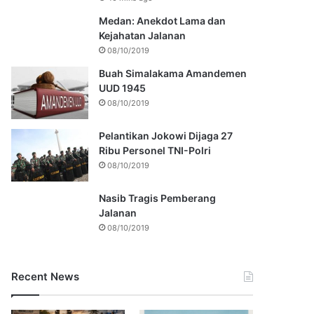
Medan: Anekdot Lama dan
Kejahatan Jalanan
08/10/2019
Buah Simalakama Amandemen
UUD 1945
08/10/2019
Pelantikan Jokowi Dijaga 27
Ribu Personel TNI-Polri
08/10/2019
Nasib Tragis Pemberang
Jalanan
08/10/2019
Recent News