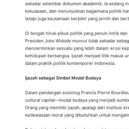
sekadar selembar dokumen akademik. Ia sedang mem
kekuasaan, dan menunjukkan bagaimana politik hari 
tetapi juga keutamaan berpikir yang jernih dan be
Di tengah hiruk-pikuk politik yang penuh intrik d
Presiden Joko Widodo muncul tidak sekadar sebaga
mencerminkan sesuatu yang lebih dalam: erosi kepe
kehidupan berbangsa. Ijazah menjadi titik masuk u
dalam praktik politik kontemporer Indonesia.
Ijazah sebagai Simbol Modal Budaya
Dalam pandangan sosiolog Prancis Pierre Bourdieu, 
cultural capital
—modal budaya yang menjadi sumber
Orang yang memiliki ijazah, apalagi dari institusi 
kedewasaan moral yang dibutuhkan untuk mengamb