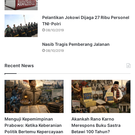
Pelantikan Jokowi Dijaga 27 Ribu Personel
TNI-Polri
08/10/2019
Nasib Tragis Pemberang Jalanan
08/10/2019
Recent News
Menguji Kepemimpinan
Akankah Rano Karno
Prabowo: Ketika Keberanian
Merespons Buku Sastra
Politik Bertemu Kepercayaan
Betawi 100 Tahun?