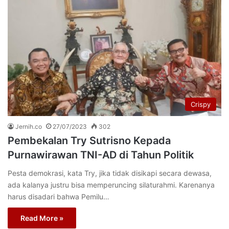
Crispy
Jernih.co
27/07/2023
302
Pembekalan Try Sutrisno Kepada
Purnawirawan TNI-AD di Tahun Politik
Pesta demokrasi, kata Try, jika tidak disikapi secara dewasa,
ada kalanya justru bisa memperuncing silaturahmi. Karenanya
harus disadari bahwa Pemilu…
Read More »