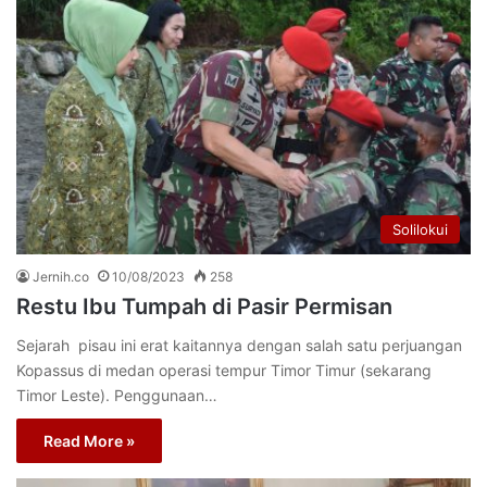
Solilokui
Jernih.co
10/08/2023
258
Restu Ibu Tumpah di Pasir Permisan
Sejarah pisau ini erat kaitannya dengan salah satu perjuangan
Kopassus di medan operasi tempur Timor Timur (sekarang
Timor Leste). Penggunaan…
Read More »