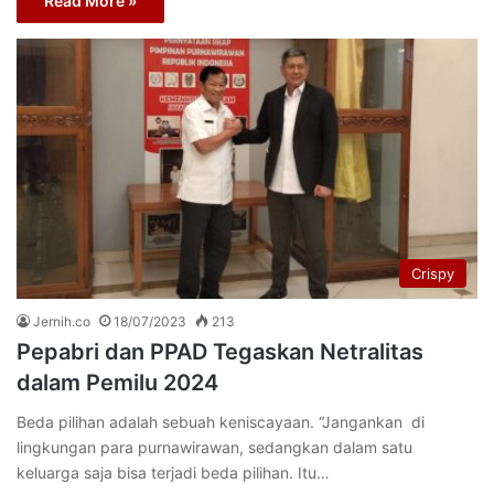
Read More »
Crispy
Jernih.co
18/07/2023
213
Pepabri dan PPAD Tegaskan Netralitas
dalam Pemilu 2024
Beda pilihan adalah sebuah keniscayaan. “Jangankan di
lingkungan para purnawirawan, sedangkan dalam satu
keluarga saja bisa terjadi beda pilihan. Itu…