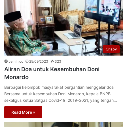
Crispy
Jernih.co
25/09/2023
323
Aliran Doa untuk Kesembuhan Doni
Monardo
Berbagai kelompok masyarakat bergantian menggelar doa
Bersama untuk kesembuhan Doni Monardo, kepala BNPB
sekaligus ketua Satgas Covid-19, 2019–2021, yang tengah…
Read More »