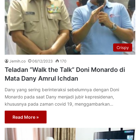
Crispy
Jernih.co
06/12/2023
170
Teladan “Walk the Talk” Doni Monardo di
Mata Dany Amrul Ichdan
Dany yang sering berinteraksi sebelumnya dengan Doni
Monardo pada saat Dany menjadi jubir kepresidenan,
khususnya pada zaman covid 19, menggambarkan…
Read More »