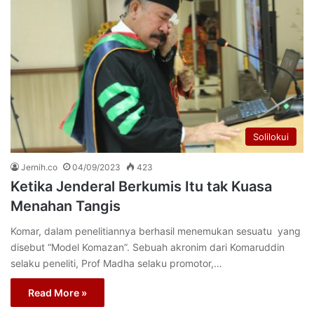
Solilokui
Jernih.co
04/09/2023
423
Ketika Jenderal Berkumis Itu tak Kuasa
Menahan Tangis
Komar, dalam penelitiannya berhasil menemukan sesuatu yang
disebut “Model Komazan”. Sebuah akronim dari Komaruddin
selaku peneliti, Prof Madha selaku promotor,…
Read More »