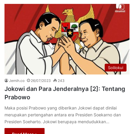
Solilokui
Jernih.co
26/07/2023
243
Jokowi dan Para Jenderalnya [2]: Tentang
Prabowo
Maka posisi Prabowo yang diberikan Jokowi dapat dinilai
merupakan pertengahan antara era Presiden Soekarno dan
Presiden Soeharto. Jokowi berupaya mendudukkan…