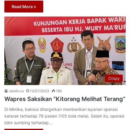
Read More »
Crispy
Jernih.co
13/07/2023
185
Wapres Saksikan “Kitorang Melihat Terang”
Di Mimika, baksos ditargetkan memberikan layanan operasi
katarak terhadap 78 pasien (105 bola mata). Selain itu, operasi
bibir sumbing terhadap…