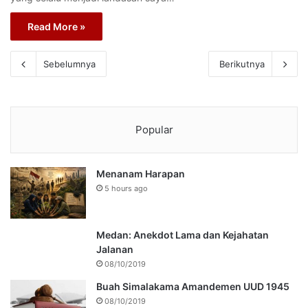
Read More »
Sebelumnya
Berikutnya
Popular
Menanam Harapan
5 hours ago
Medan: Anekdot Lama dan Kejahatan
Jalanan
08/10/2019
Buah Simalakama Amandemen UUD 1945
08/10/2019