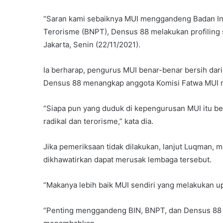
“Saran kami sebaiknya MUI menggandeng Badan Int
Terorisme (BNPT), Densus 88 melakukan profiling s
Jakarta, Senin (22/11/2021).
Ia berharap, pengurus MUI benar-benar bersih dari
Densus 88 menangkap anggota Komisi Fatwa MUI n
“Siapa pun yang duduk di kepengurusan MUI itu be
radikal dan terorisme,” kata dia.
Jika pemeriksaan tidak dilakukan, lanjut Luqman, 
dikhawatirkan dapat merusak lembaga tersebut.
“Makanya lebih baik MUI sendiri yang melakukan up
“Penting menggandeng BIN, BNPT, dan Densus 88 