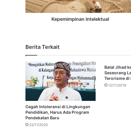
Kepemimpinan Intelektual
Berita Terkait
Batal Jihad k
Seseorang L
Terorisme di
12/11/2019
Cegah Intoleransi di Lingkungan
Pendidikan, Harus Ada Program
Pendekatan Baru
22/11/2020