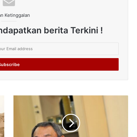
n Ketinggalan
dapatkan berita Terkini !