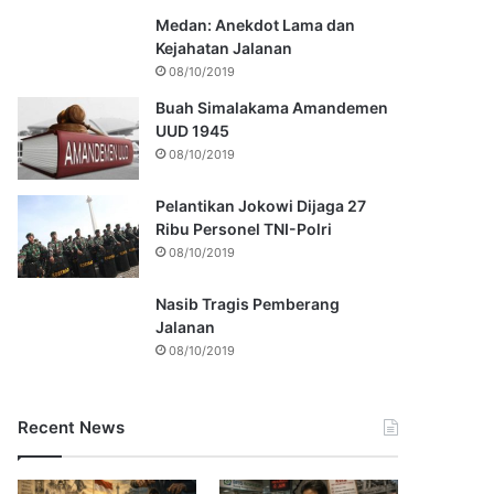
Medan: Anekdot Lama dan
Kejahatan Jalanan
08/10/2019
Buah Simalakama Amandemen
UUD 1945
08/10/2019
Pelantikan Jokowi Dijaga 27
Ribu Personel TNI-Polri
08/10/2019
Nasib Tragis Pemberang
Jalanan
08/10/2019
Recent News