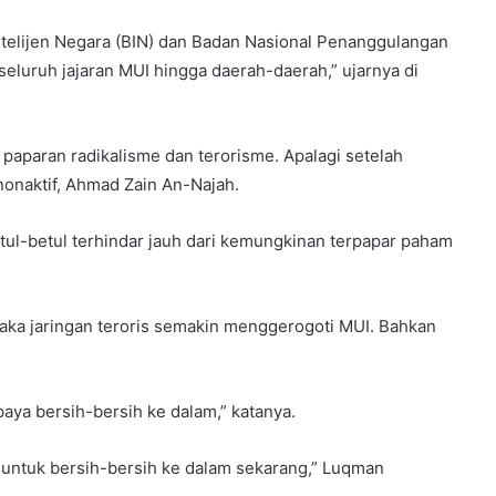
elijen Negara (BIN) dan Badan Nasional Penanggulangan
eluruh jajaran MUI hingga daerah-daerah,” ujarnya di
 paparan radikalisme dan terorisme. Apalagi setelah
onaktif, Ahmad Zain An-Najah.
tul-betul terhindar jauh dari kemungkinan terpapar paham
maka jaringan teroris semakin menggerogoti MUI. Bahkan
aya bersih-bersih ke dalam,” katanya.
untuk bersih-bersih ke dalam sekarang,” Luqman