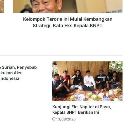
Kelompok Teroris Ini Mulai Kembangkan
Strategi, Kata Eks Kepala BNPT
e Suriah, Penyebab
akukan Aksi
 Indonesia
Kunjungi Eks Napiter di Poso,
Kepala BNPT Berikan Ini
13/08/2020