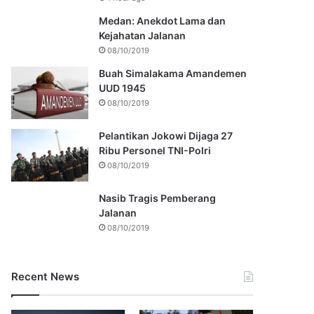
Medan: Anekdot Lama dan
Kejahatan Jalanan
08/10/2019
Buah Simalakama Amandemen
UUD 1945
08/10/2019
Pelantikan Jokowi Dijaga 27
Ribu Personel TNI-Polri
08/10/2019
Nasib Tragis Pemberang
Jalanan
08/10/2019
Recent News