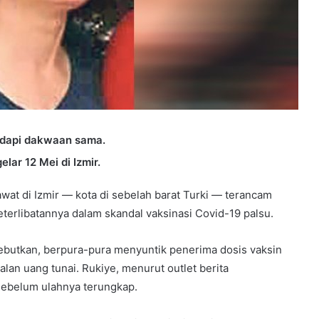
adapi dakwaan sama.
lar 12 Mei di Izmir.
wat di Izmir — kota di sebelah barat Turki — terancam
terlibatannya dalam skandal vaksinasi Covid-19 palsu.
sebutkan, berpura-pura menyuntik penerima dosis vaksin
lan uang tunai. Rukiye, menurut outlet berita
sebelum ulahnya terungkap.