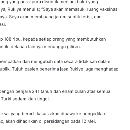
ang yang pura-pura disuntik menjadi bukti yang
a, Rukiye menulis; “Saya akan memasuki ruang vaksinasi
aya. Saya akan membuang jarum suntik terisi, dan
si.”
 Rp 188 ribu, kepada setiap orang yang membutuhkan
ntik, delapan lainnya menunggu giliran.
nempatkan dan mengubah data secara tidak sah dalam
ublik. Tujuh pasien penerima jasa Rukiye juga menghadapi
engan penjara 241 tahun dan enam bulan atas semua
Turki sedemikian tinggi.
ksa, yang berarti kasus akan dibawa ke pengadilan.
, akan dihadirkan di persidangan pada 12 Mei.