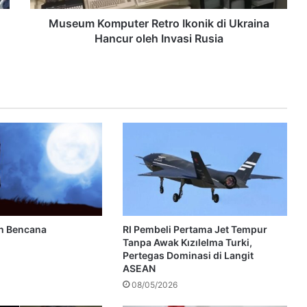
Museum Komputer Retro Ikonik di Ukraina
Hancur oleh Invasi Rusia
h Bencana
RI Pembeli Pertama Jet Tempur
Tanpa Awak Kızılelma Turki,
Pertegas Dominasi di Langit
ASEAN
08/05/2026