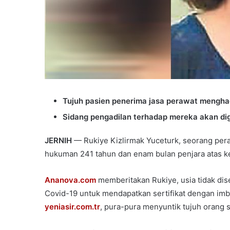
Tujuh pasien penerima jasa perawat mengh
Sidang pengadilan terhadap mereka akan dige
JERNIH
— Rukiye Kizlirmak Yuceturk, seorang pera
hukuman 241 tahun dan enam bulan penjara atas ke
Ananova.com
memberitakan Rukiye, usia tidak di
Covid-19 untuk mendapatkan sertifikat dengan imba
yeniasir.com.tr
, pura-pura menyuntik tujuh orang 