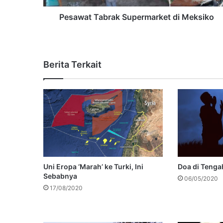
Pesawat Tabrak Supermarket di Meksiko
Berita Terkait
Uni Eropa ‘Marah’ ke Turki, Ini
Doa di Tenga
Sebabnya
06/05/2020
17/08/2020