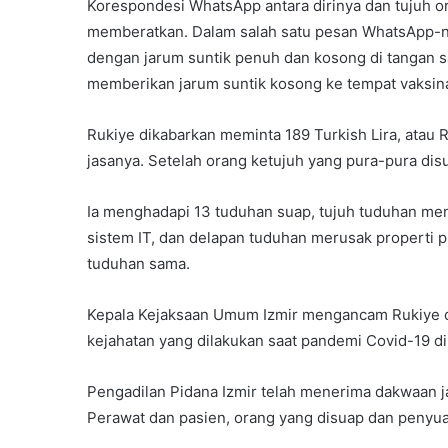
Korespondesi WhatsApp antara dirinya dan tujuh or
memberatkan. Dalam salah satu pesan WhatsApp-ny
dengan jarum suntik penuh dan kosong di tangan s
memberikan jarum suntik kosong ke tempat vaksina
Rukiye dikabarkan meminta 189 Turkish Lira, atau
jasanya. Setelah orang ketujuh yang pura-pura disu
Ia menghadapi 13 tuduhan suap, tujuh tuduhan me
sistem IT, dan delapan tuduhan merusak properti p
tuduhan sama.
Kepala Kejaksaan Umum Izmir mengancam Rukiye d
kejahatan yang dilakukan saat pandemi Covid-19 di 
Pengadilan Pidana Izmir telah menerima dakwaan ja
Perawat dan pasien, orang yang disuap dan penyuap