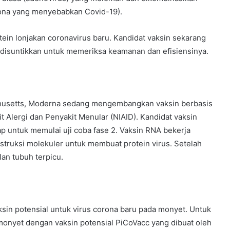
rona yang menyebabkan Covid-19).
ein lonjakan coronavirus baru. Kandidat vaksin sekarang
ah disuntikkan untuk memeriksa keamanan dan efisiensinya.
chusetts, Moderna sedang mengembangkan vaksin berbasis
t Alergi dan Penyakit Menular (NIAID). Kandidat vaksin
p untuk memulai uji coba fase 2. Vaksin RNA bekerja
ruksi molekuler untuk membuat protein virus. Setelah
lan tubuh terpicu.
sin potensial untuk virus corona baru pada monyet. Untuk
monyet dengan vaksin potensial PiCoVacc yang dibuat oleh