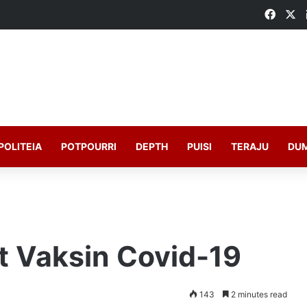
Faceb
X
POLITEIA
POTPOURRI
DEPTH
PUISI
TERAJU
DU
at Vaksin Covid-19
143
2 minutes read