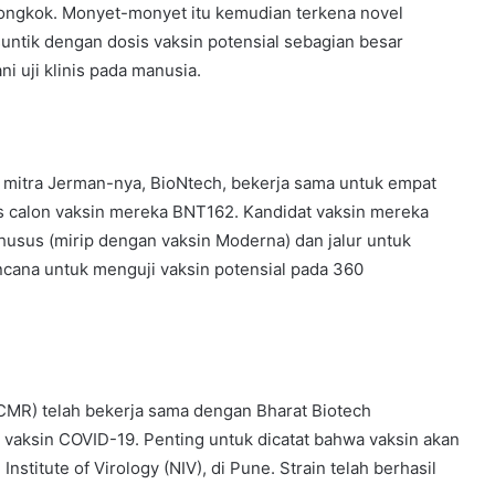
iongkok. Monyet-monyet itu kemudian terkena novel
ntik dengan dosis vaksin potensial sebagian besar
ni uji klinis pada manusia.
n mitra Jerman-nya, BioNtech, bekerja sama untuk empat
is calon vaksin mereka BNT162. Kandidat vaksin mereka
usus (mirip dengan vaksin Moderna) dan jalur untuk
ncana untuk menguji vaksin potensial pada 360
ICMR) telah bekerja sama dengan Bharat Biotech
 vaksin COVID-19. Penting untuk dicatat bahwa vaksin akan
nstitute of Virology (NIV), di Pune. Strain telah berhasil