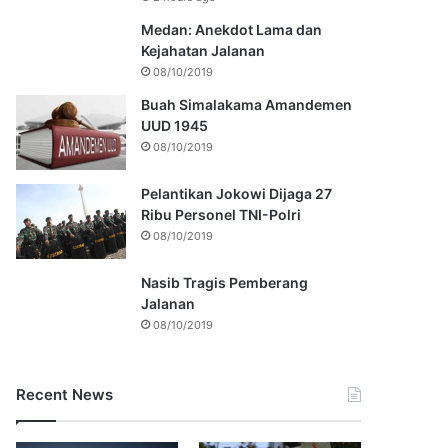
Medan: Anekdot Lama dan
Kejahatan Jalanan
08/10/2019
Buah Simalakama Amandemen
UUD 1945
08/10/2019
Pelantikan Jokowi Dijaga 27
Ribu Personel TNI-Polri
08/10/2019
Nasib Tragis Pemberang
Jalanan
08/10/2019
Recent News