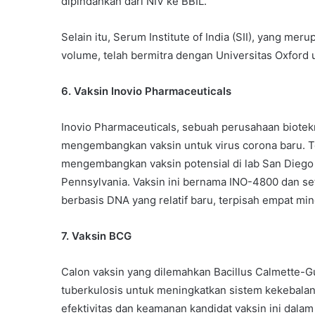
dipindahkan dari NIV ke BBIL.
Selain itu, Serum Institute of India (SII), yang m
volume, telah bermitra dengan Universitas Oxford 
6. Vaksin Inovio Pharmaceuticals
Inovio Pharmaceuticals, sebuah perusahaan biotek
mengembangkan vaksin untuk virus corona baru. Te
mengembangkan vaksin potensial di lab San Diego d
Pennsylvania. Vaksin ini bernama INO-4800 dan se
berbasis DNA yang relatif baru, terpisah empat m
7. Vaksin BCG
Calon vaksin yang dilemahkan Bacillus Calmette-
tuberkulosis untuk meningkatkan sistem kekebalan 
efektivitas dan keamanan kandidat vaksin ini dalam