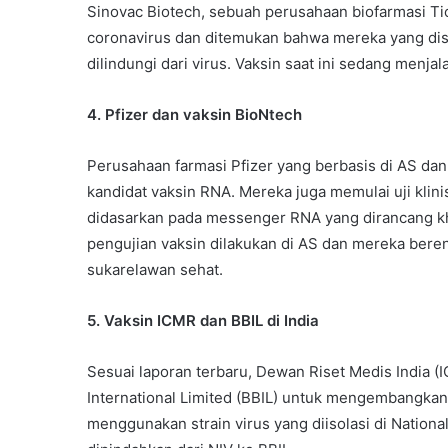
Sinovac Biotech, sebuah perusahaan biofarmasi T
coronavirus dan ditemukan bahwa mereka yang disu
dilindungi dari virus. Vaksin saat ini sedang menjala
4. Pfizer dan vaksin BioNtech
Perusahaan farmasi Pfizer yang berbasis di AS da
kandidat vaksin RNA. Mereka juga memulai uji klin
didasarkan pada messenger RNA yang dirancang kh
pengujian vaksin dilakukan di AS dan mereka bere
sukarelawan sehat.
5. Vaksin ICMR dan BBIL di India
Sesuai laporan terbaru, Dewan Riset Medis India (
International Limited (BBIL) untuk mengembangkan
menggunakan strain virus yang diisolasi di National I