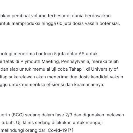
erupakan pembuat volume terbesar di dunia berdasarkan
untuk memproduksi hingga 60 juta dosis vaksin potensial.
nologi menerima bantuan 5 juta dolar AS untuk
rletak di Plymouth Meeting, Pennsylvania, mereka telah
an siap untuk memulai uji coba Tahap 1 di University of
tiap sukarelawan akan menerima dua dosis kandidat vaksin
inggu untuk memeriksa efisiensi dan keamanannya.
Guerin (BCG) sedang dalam fase 2/3 dan digunakan melawan
tubuh. Uji klinis sedang dilakukan untuk menguji
 melindungi orang dari Covid-19 [*]