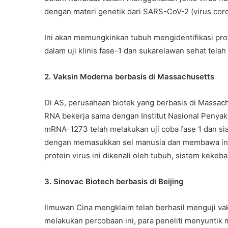
dengan materi genetik dari SARS-CoV-2 (virus co
Ini akan memungkinkan tubuh mengidentifikasi prot
dalam uji klinis fase-1 dan sukarelawan sehat tel
2. Vaksin Moderna berbasis di Massachusetts
Di AS, perusahaan biotek yang berbasis di Massa
RNA bekerja sama dengan Institut Nasional Penyaki
mRNA-1273 telah melakukan uji coba fase 1 dan sia
dengan memasukkan sel manusia dan membawa inst
protein virus ini dikenali oleh tubuh, sistem kekeba
3. Sinovac Biotech berbasis di Beijing
Ilmuwan Cina mengklaim telah berhasil menguji vak
melakukan percobaan ini, para peneliti menyuntik 