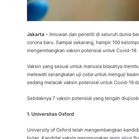
Jakarta
– Ilmuwan dan peneliti di seluruh dunia 
corona baru. Sampai sekarang, hampir 100 kelompo
mengembangkan vaksin potensial untuk Covid-19.
Vaksin yang sesuai untuk manusia biasanya memb
melewati serangkaian uji coba untuk menguji keam
sedang melacak vaksin potensial untuk Covid-19 da
Setidaknya 7 vaksin potensial yang tengah diujicoba
1. Universitas Oxford
University of Oxford telah mengembangkan kandida
bulan. Kandidat vaksin menggunakan jenis virus f