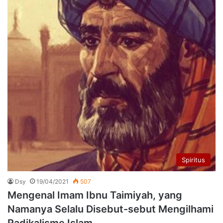
Spiritus
Dsy
19/04/2021
507
Mengenal Imam Ibnu Taimiyah, yang
Namanya Selalu Disebut-sebut Mengilhami
Radikalisme Islam