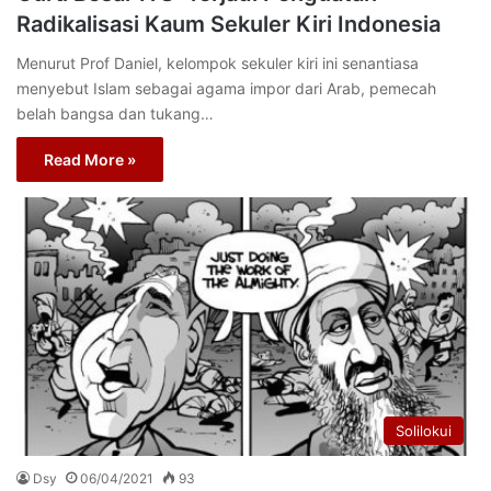
Radikalisasi Kaum Sekuler Kiri Indonesia
Menurut Prof Daniel, kelompok sekuler kiri ini senantiasa
menyebut Islam sebagai agama impor dari Arab, pemecah
belah bangsa dan tukang…
Read More »
Solilokui
Dsy
06/04/2021
93