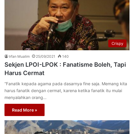
Crispy
Irfan Mualim
25/09/2021
140
Sekjen LPOI-LPOK : Fanatisme Boleh, Tapi
Harus Cermat
“Fanatik kepada agama pada dasarnya fine saja. Memang kita
harus fanatik dengan cermat, karena ketika fanatik itu mulai
menyalahkan orang…
Read More »