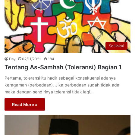
Solilokui
Dsy
02/11/2021
184
Tentang As-Samhah (Toleransi) Bagian 1
Pertama, toleransi itu hadir sebagai konsekuensi adanya
keragaman (perbedaan). Jika perbedaan sudah tidak ada
maka dengan sendirinya toleransi tidak lagi…
Read More »