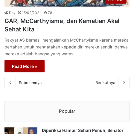
Dsy
15/02/2021
78
GAR, McCarthyisme, dan Kematian Akal
Sehat Kita
Rakyat AS berhasil mengalahkan McChartyisme karena mereka
bertahan untuk mengatakan kepada diri mereka sendiri bahwa
mereka adalah bangsa yang waras.…
Read More »
Sebelumnya
Berikutnya
Popular
Diperiksa Hampir Sehari Penuh, Senator