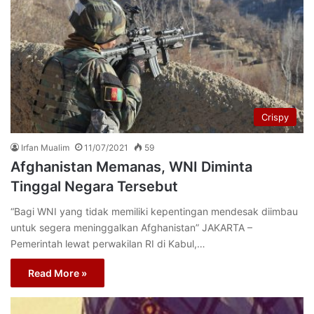
Crispy
Irfan Mualim
11/07/2021
59
Afghanistan Memanas, WNI Diminta
Tinggal Negara Tersebut
“Bagi WNI yang tidak memiliki kepentingan mendesak diimbau
untuk segera meninggalkan Afghanistan” JAKARTA –
Pemerintah lewat perwakilan RI di Kabul,…
Read More »