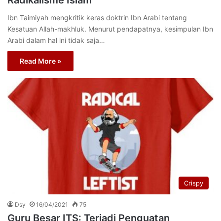
Ibn Taimiyah mengkritik keras doktrin Ibn Arabi tentang
Kesatuan Allah-makhluk. Menurut pendapatnya, kesimpulan Ibn
Arabi dalam hal ini tidak saja…
Read More »
Crispy
Dsy
16/04/2021
75
Guru Besar ITS: Terjadi Penguatan