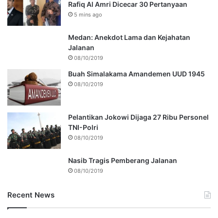
Rafiq Al Amri Dicecar 30 Pertanyaan
5 mins ago
Medan: Anekdot Lama dan Kejahatan
Jalanan
08/10/2019
Buah Simalakama Amandemen UUD 1945
08/10/2019
Pelantikan Jokowi Dijaga 27 Ribu Personel
TNI-Polri
08/10/2019
Nasib Tragis Pemberang Jalanan
08/10/2019
Recent News