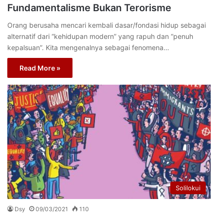
Fundamentalisme Bukan Terorisme
Orang berusaha mencari kembali dasar/fondasi hidup sebagai
alternatif dari “kehidupan modern” yang rapuh dan “penuh
kepalsuan”. Kita mengenalnya sebagai fenomena…
Read More »
Solilokui
Dsy
09/03/2021
110