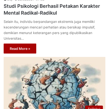
Studi Psikologi Berhasil Petakan Karakter
Mental Radikal-Radikul
Selain itu, individu berpandangan ekstremis juga memiliki
kecenderungan mencari perhatian atau bersikap impulsif,
demikian menurut keterangan pers yang dipublikasikan
Universitas…
Read More »
Solilokui