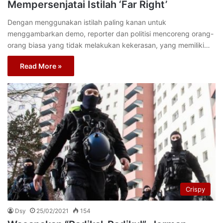
Mempersenjatai Istilah ‘Far Right’
Dengan menggunakan istilah paling kanan untuk
menggambarkan demo, reporter dan politisi mencoreng orang-
orang biasa yang tidak melakukan kekerasan, yang memiliki…
Read More »
Crispy
Dsy
25/02/2021
154