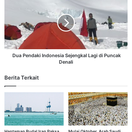
Dua Pendaki Indonesia Sejengkal Lagi di Puncak
Denali
Berita Terkait
Hantaman Rudal Iran Paksa
Mulai Oktober, Arab Saudi