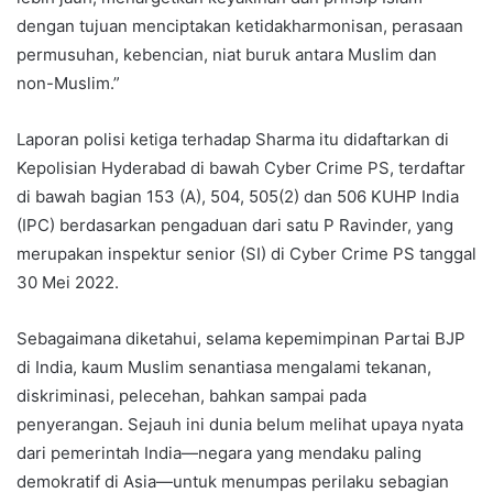
dengan tujuan menciptakan ketidakharmonisan, perasaan
permusuhan, kebencian, niat buruk antara Muslim dan
non-Muslim.”
Laporan polisi ketiga terhadap Sharma itu didaftarkan di
Kepolisian Hyderabad di bawah Cyber ​​Crime PS, terdaftar
di bawah bagian 153 (A), 504, 505(2) dan 506 KUHP India
(IPC) berdasarkan pengaduan dari satu P Ravinder, yang
merupakan inspektur senior (SI) di Cyber ​​Crime PS tanggal
30 Mei 2022.
Sebagaimana diketahui, selama kepemimpinan Partai BJP
di India, kaum Muslim senantiasa mengalami tekanan,
diskriminasi, pelecehan, bahkan sampai pada
penyerangan. Sejauh ini dunia belum melihat upaya nyata
dari pemerintah India—negara yang mendaku paling
demokratif di Asia—untuk menumpas perilaku sebagian