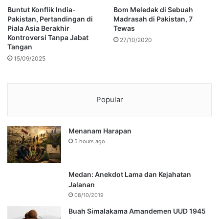
Buntut Konflik India-
Bom Meledak di Sebuah
Pakistan, Pertandingan di
Madrasah di Pakistan, 7
Piala Asia Berakhir
Tewas
Kontroversi Tanpa Jabat
27/10/2020
Tangan
15/09/2025
Popular
Menanam Harapan
5 hours ago
Medan: Anekdot Lama dan Kejahatan
Jalanan
08/10/2019
Buah Simalakama Amandemen UUD 1945