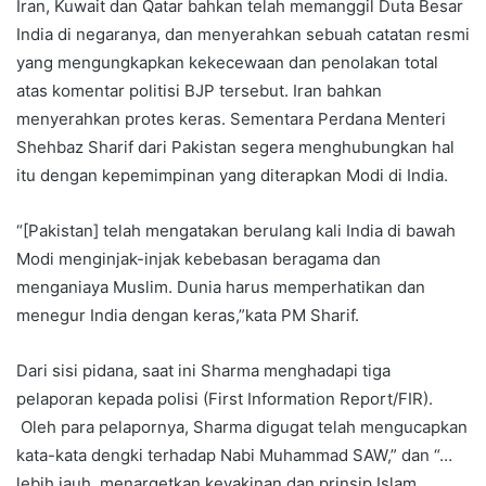
Iran, Kuwait dan Qatar bahkan telah memanggil Duta Besar
India di negaranya, dan menyerahkan sebuah catatan resmi
yang mengungkapkan kekecewaan dan penolakan total
atas komentar politisi BJP tersebut. Iran bahkan
menyerahkan protes keras. Sementara Perdana Menteri
Shehbaz Sharif dari Pakistan segera menghubungkan hal
itu dengan kepemimpinan yang diterapkan Modi di India.
“[Pakistan] telah mengatakan berulang kali India di bawah
Modi menginjak-injak kebebasan beragama dan
menganiaya Muslim. Dunia harus memperhatikan dan
menegur India dengan keras,”kata PM Sharif.
Dari sisi pidana, saat ini Sharma menghadapi tiga
pelaporan kepada polisi (First Information Report/FIR).
Oleh para pelapornya, Sharma digugat telah mengucapkan
kata-kata dengki terhadap Nabi Muhammad SAW,” dan “…
lebih jauh, menargetkan keyakinan dan prinsip Islam