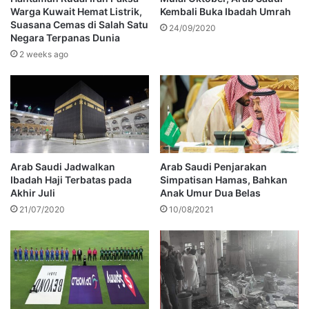
Warga Kuwait Hemat Listrik,
Kembali Buka Ibadah Umrah
Suasana Cemas di Salah Satu
24/09/2020
Negara Terpanas Dunia
2 weeks ago
Arab Saudi Jadwalkan
Arab Saudi Penjarakan
Ibadah Haji Terbatas pada
Simpatisan Hamas, Bahkan
Akhir Juli
Anak Umur Dua Belas
21/07/2020
10/08/2021