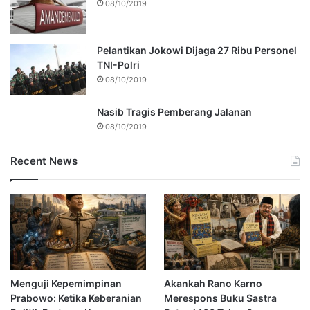
08/10/2019
Pelantikan Jokowi Dijaga 27 Ribu Personel
TNI-Polri
08/10/2019
Nasib Tragis Pemberang Jalanan
08/10/2019
Recent News
Menguji Kepemimpinan
Akankah Rano Karno
Prabowo: Ketika Keberanian
Merespons Buku Sastra