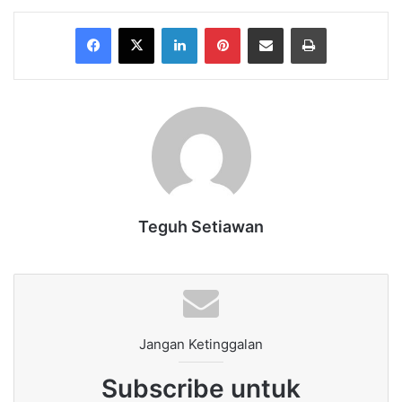
Facebook
X
LinkedIn
Pinterest
Share via Email
Print
Teguh Setiawan
Jangan Ketinggalan
Subscribe untuk