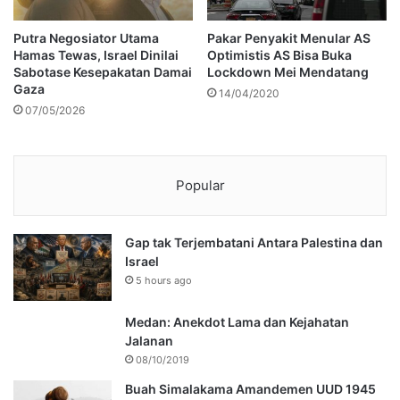
Putra Negosiator Utama
Pakar Penyakit Menular AS
Hamas Tewas, Israel Dinilai
Optimistis AS Bisa Buka
Sabotase Kesepakatan Damai
Lockdown Mei Mendatang
Gaza
14/04/2020
07/05/2026
Popular
Gap tak Terjembatani Antara Palestina dan
Israel
5 hours ago
Medan: Anekdot Lama dan Kejahatan
Jalanan
08/10/2019
Buah Simalakama Amandemen UUD 1945