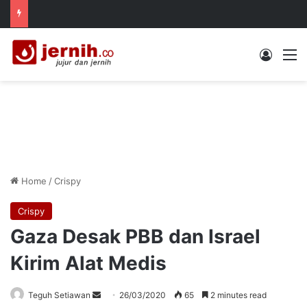
Log In
M
Home
/
Crispy
Crispy
Gaza Desak PBB dan Israel
Kirim Alat Medis
Send
Teguh Setiawan
26/03/2020
65
2 minutes read