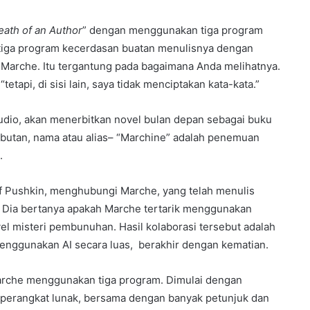
eath of an Author
” dengan menggunakan tiga program
au tiga program kecerdasan buatan menulisnya dengan
Marche. Itu tergantung pada bagaimana Anda melihatnya.
tetapi, di sisi lain, saya tidak menciptakan kata-kata.”
udio, akan menerbitkan novel bulan depan sebagai buku
butan, nama atau alias– “Marchine” adalah penemuan
.
if Pushkin, menghubungi Marche, yang telah menulis
. Dia bertanya apakah Marche tertarik menggunakan
el misteri pembunuhan. Hasil kolaborasi tersebut adalah
menggunakan AI secara luas, berakhir dengan kematian.
arche menggunakan tiga program. Dimulai dengan
ui perangkat lunak, bersama dengan banyak petunjuk dan