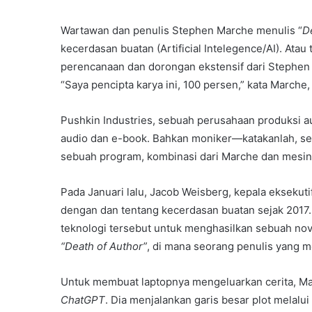
Wartawan dan penulis Stephen Marche menulis “
D
kecerdasan buatan (Artificial Intelegence/AI). At
perencanaan dan dorongan ekstensif dari Stephen 
“Saya pencipta karya ini, 100 persen,” kata Marche, “
Pushkin Industries, sebuah perusahaan produksi a
audio dan e-book. Bahkan moniker—katakanlah, se
sebuah program, kombinasi dari Marche dan mesin
Pada Januari lalu, Jacob Weisberg, kepala eksekut
dengan dan tentang kecerdasan buatan sejak 2017
teknologi tersebut untuk menghasilkan sebuah nov
“Death of Author”
, di mana seorang penulis yang 
Untuk membuat laptopnya mengeluarkan cerita, M
ChatGPT
. Dia menjalankan garis besar plot melal