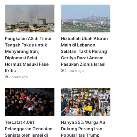
Pangkalan AS di Timur
Hizbullah Ubah Aturan
Tengah Fokus untuk
Main di Lebanon
Menyerang Iran,
Selatan, Taktik Perang
Diplomasi Selat
Gerilya Darat Ancam
Hormuz Masuki Fase
Pasukan Zionis Israel
Kritis
2 hours ago
2 hours ago
Tercatat 4.091
Hanya 35% Warga AS
Pelanggaran Gencatan
Dukung Perang Iran,
Senjata oleh Israel di
Popularitas Trump