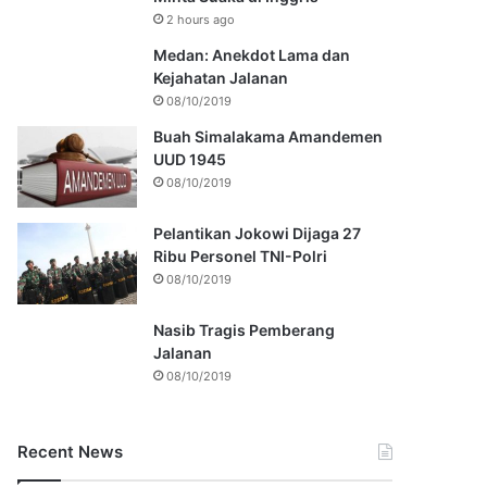
2 hours ago
Medan: Anekdot Lama dan
Kejahatan Jalanan
08/10/2019
Buah Simalakama Amandemen
UUD 1945
08/10/2019
Pelantikan Jokowi Dijaga 27
Ribu Personel TNI-Polri
08/10/2019
Nasib Tragis Pemberang
Jalanan
08/10/2019
Recent News