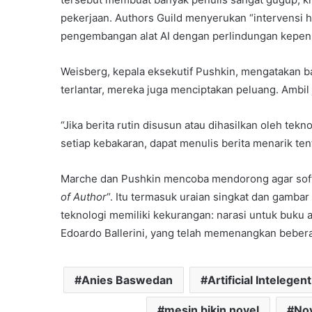
pekerjaan. Authors Guild menyerukan “intervensi
pengembangan alat AI dengan perlindungan kepenu
Weisberg, kepala eksekutif Pushkin, mengatakan b
terlantar, mereka juga menciptakan peluang. Ambil 
“Jika berita rutin disusun atau dihasilkan oleh tekno
setiap kebakaran, dapat menulis berita menarik ten
Marche dan Pushkin mencoba mendorong agar soft
of Author
“. Itu termasuk uraian singkat dan gamba
teknologi memiliki kekurangan: narasi untuk buku
Edoardo Ballerini, yang telah memenangkan bebera
Anies Baswedan
Artificial Intelegent
mesin bikin novel
No