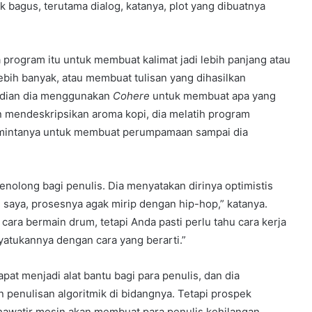
 bagus, terutama dialog, katanya, plot yang dibuatnya
 program itu untuk membuat kalimat jadi lebih panjang atau
bih banyak, atau membuat tulisan yang dihasilkan
mudian dia menggunakan
Cohere
untuk membuat apa yang
gin mendeskripsikan aroma kopi, dia melatih program
mintanya untuk membuat perumpamaan sampai dia
nolong bagi penulis. Dia menyatakan dirinya optimistis
 saya, prosesnya agak mirip dengan hip-hop,” katanya.
cara bermain drum, tetapi Anda pasti perlu tahu cara kerja
yatukannya dengan cara yang berarti.”
t menjadi alat bantu bagi para penulis, dan dia
penulisan algoritmik di bidangnya. Tetapi prospek
hawatir mesin akan membuat para penulis kehilangan