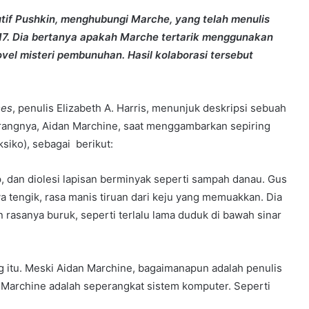
utif Pushkin, menghubungi Marche, yang telah menulis
17. Dia bertanya apakah Marche tertarik menggunakan
vel misteri pembunuhan. Hasil kolaborasi tersebut
mes
, penulis Elizabeth A. Harris, menunjuk deskripsi sebuah
arangnya, Aidan Marchine, saat menggambarkan sepiring
iko), sebagai berikut:
, dan diolesi lapisan berminyak seperti sampah danau. Gus
a tengik, rasa manis tiruan dari keju yang memuakkan. Dia
 rasanya buruk, seperti terlalu lama duduk di bawah sinar
ng itu. Meski Aidan Marchine, bagaimanapun adalah penulis
an Marchine adalah seperangkat sistem komputer. Seperti