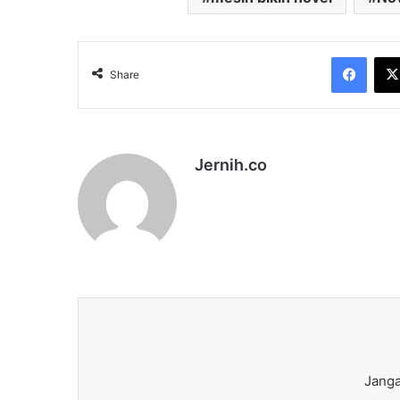
Face
Share
Jernih.co
Janga