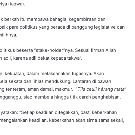
ya (taqwa).
olitik berkah itu membawa bahagia, kegembiraan dan
baik para politikus yang berada di panggung legislative dan
ilihnya.
politikus beserta “stake-holder”nya. Sesuai firman Allah
 adil, karena adil dekat kepada takwa”.
 dan kekuatan, dalam melaksanakan tugasnya. Akan
eia sekata dan ihlas mendukung. Lantaran di bawah
ang tenteram, aman damai, makmur. “
Tiis ceuli hérang mata
”
engganggu, siap membela hingga titik darah penghabisan.
yatakan: “Setiap keadilan ditegakkan, pasti keberkahan
mengalahkan keadilan, keberkahan akan sirna sama sekali,