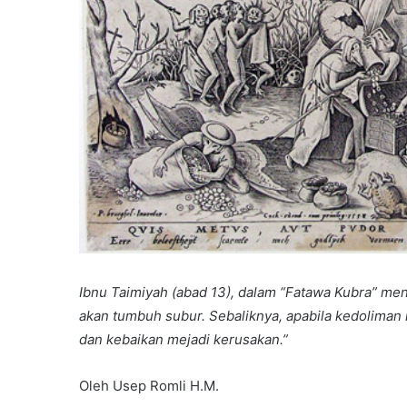
Ibnu Taimiyah (abad 13), dalam “Fatawa Kubra” men
akan tumbuh subur. Sebaliknya, apabila kedoliman 
dan kebaikan mejadi kerusakan.”
Oleh Usep Romli H.M.