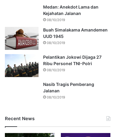
Medan: Anekdot Lama dan
Kejahatan Jalanan
08/10/2019
Buah Simalakama Amandemen
UUD 1945
08/10/2019
Pelantikan Jokowi Dijaga 27
Ribu Personel TNI-Polri
08/10/2019
Nasib Tragis Pemberang
Jalanan
08/10/2019
Recent News