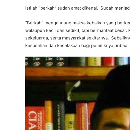
Istilah “berkah” sudah amat dikenal. Sudah menjadi
”Berkah” mengandung maksa kebaikan yang berkemb
walaupun kecil dan sedikit, tapi bermanfaat besa
sekeluarga, serta masyarakat sekitarnya. Sebalikn
kesusahan dan kecelakaan bagi pemiliknya pribadi 