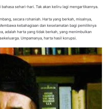
 bahasa sehari-hari. Tak akan keliru lagi mengartikannya.
ang, secara rohaniah. Harta yang berkah, misalnya,
r. Membawa kebahagiaan dan keselamatan bagi pemiliknya
ya, adalah harta yang tidak berkah, yang menimbulkan
sekeluarga. Umpamanya, harta hasil korupsi.