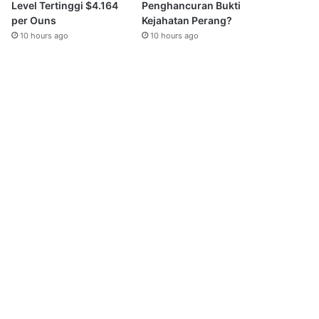
Level Tertinggi $4.164
Penghancuran Bukti
per Ouns
Kejahatan Perang?
10 hours ago
10 hours ago