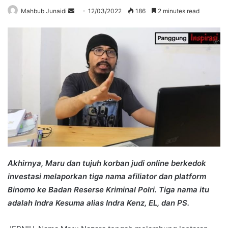
Send
Mahbub Junaidi
12/03/2022
186
2 minutes read
an
email
Akhirnya, Maru dan tujuh korban judi online berkedok
investasi melaporkan tiga nama afiliator dan platform
Binomo ke Badan Reserse Kriminal Polri. Tiga nama itu
adalah Indra Kesuma alias Indra Kenz, EL, dan PS.