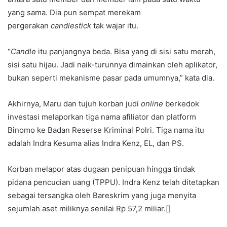
yang sama. Dia pun sempat merekam
pergerakan
candlestick
tak wajar itu.
“
Candle
itu panjangnya beda. Bisa yang di sisi satu merah,
sisi satu hijau. Jadi naik-turunnya dimainkan oleh aplikator,
bukan seperti mekanisme pasar pada umumnya,” kata dia.
Akhirnya, Maru dan tujuh korban judi
online
berkedok
investasi melaporkan tiga nama afiliator dan platform
Binomo ke Badan Reserse Kriminal Polri. Tiga nama itu
adalah Indra Kesuma alias Indra Kenz, EL, dan PS.
Korban melapor atas dugaan penipuan hingga tindak
pidana pencucian uang (TPPU). Indra Kenz telah ditetapkan
sebagai tersangka oleh Bareskrim yang juga menyita
sejumlah aset miliknya senilai Rp 57,2 miliar.[]