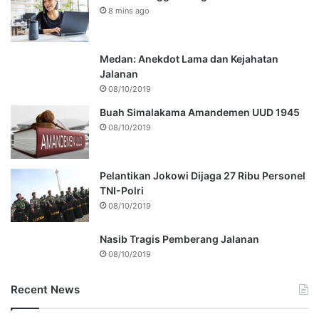
8 mins ago
Medan: Anekdot Lama dan Kejahatan
Jalanan
08/10/2019
Buah Simalakama Amandemen UUD 1945
08/10/2019
Pelantikan Jokowi Dijaga 27 Ribu Personel
TNI-Polri
08/10/2019
Nasib Tragis Pemberang Jalanan
08/10/2019
Recent News