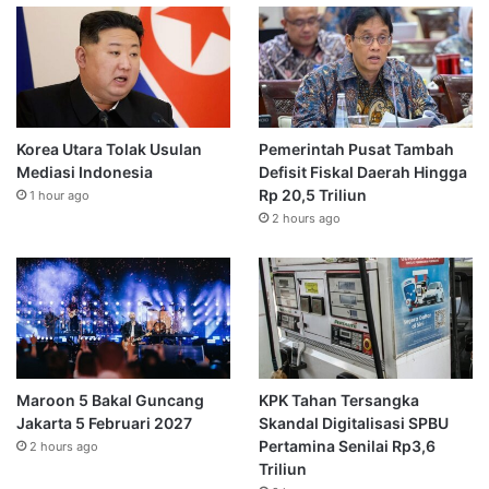
Korea Utara Tolak Usulan
Pemerintah Pusat Tambah
Mediasi Indonesia
Defisit Fiskal Daerah Hingga
Rp 20,5 Triliun
1 hour ago
2 hours ago
Maroon 5 Bakal Guncang
KPK Tahan Tersangka
Jakarta 5 Februari 2027
Skandal Digitalisasi SPBU
Pertamina Senilai Rp3,6
2 hours ago
Triliun