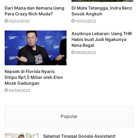
Dari Mana dan Kemana Uang
Di Mata Tetangga, Indra Kenz
Para Crazy Rich Muda?
Sosok Angkuh
05/03/2022
10/03/2022
Asyiknya Lebaran: Uang THR
Habis buat Judi Ngakunya
Kena Begal
06/05/2022
Kepsek di Florida Nyaris
Ditipu Rp1,5 Miliar oleh Elon
Musk Gadungan
04/04/2023
Popular
Selamat Tinggal Google Assistant!