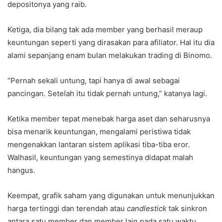
depositonya yang raib.
Ketiga, dia bilang tak ada member yang berhasil meraup
keuntungan seperti yang dirasakan para afiliator. Hal itu dia
alami sepanjang enam bulan melakukan trading di Binomo.
“Pernah sekali untung, tapi hanya di awal sebagai
pancingan. Setelah itu tidak pernah untung,” katanya lagi.
Ketika member tepat menebak harga aset dan seharusnya
bisa menarik keuntungan, mengalami peristiwa tidak
mengenakkan lantaran sistem aplikasi tiba-tiba eror.
Walhasil, keuntungan yang semestinya didapat malah
hangus.
Keempat, grafik saham yang digunakan untuk menunjukkan
harga tertinggi dan terendah atau
candlestick
tak sinkron
antara satu member dan member lain pada satu waktu