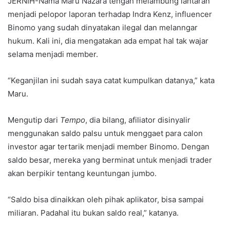
JERNIH-Nama Maru Nazara tengah melambung lantaran
menjadi pelopor laporan terhadap Indra Kenz, influencer
Binomo yang sudah dinyatakan ilegal dan melanngar
hukum. Kali ini, dia mengatakan ada empat hal tak wajar
selama menjadi member.
“Keganjilan ini sudah saya catat kumpulkan datanya,” kata
Maru.
Mengutip dari
Tempo
, dia bilang, afiliator disinyalir
menggunakan saldo palsu untuk menggaet para calon
investor agar tertarik menjadi member Binomo. Dengan
saldo besar, mereka yang berminat untuk menjadi trader
akan berpikir tentang keuntungan jumbo.
“Saldo bisa dinaikkan oleh pihak aplikator, bisa sampai
miliaran. Padahal itu bukan saldo real,” katanya.